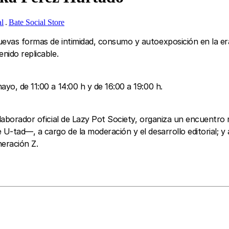
al
Bate Social Store
evas formas de intimidad, consumo y autoexposición en la era p
enido replicable.
ayo, de 11:00 a 14:00 h y de 16:00 a 19:00 h.
olaborador oficial de Lazy Pot Society, organiza un encuentro 
-tad—, a cargo de la moderación y el desarrollo editorial; y a 
eración Z.