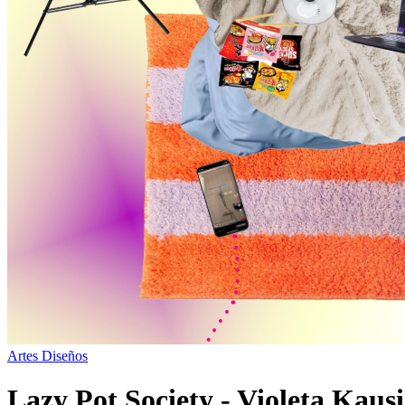
Artes
Diseños
Lazy Pot Society - Violeta Kau