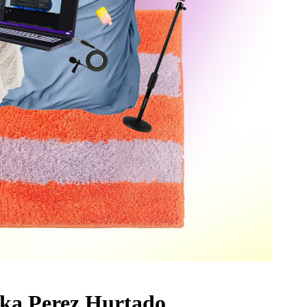
sika Perez Hurtado