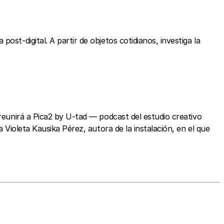
ost-digital. A partir de objetos cotidianos, investiga la
reunirá a Pica2 by U-tad — podcast del estudio creativo
Violeta Kausika Pérez, autora de la instalación, en el que