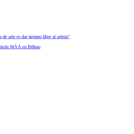
e arte es dar tiempo libre al artista”
Galería MÄA en Bilbao