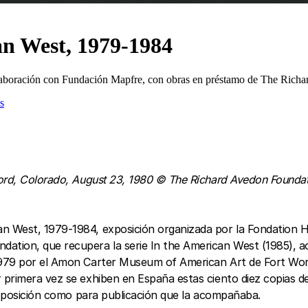
an West, 1979-1984
olaboración con Fundación Mapfre, con obras en préstamo de The Rich
s
Ford, Colorado, August 23, 1980 © The Richard Avedon Founda
n West, 1979-1984, exposición organizada por la Fondation H
ation, que recupera la serie In the American West (1985), a
979 por el Amon Carter Museum of American Art de Fort Worth,
primera vez se exhiben en España estas ciento diez copias de 
 exposición como para publicación que la acompañaba.