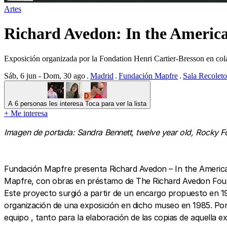
Artes
Richard Avedon: In the Americ
Exposición organizada por la Fondation Henri Cartier-Bresson en c
Sáb, 6 jun - Dom, 30 ago
Madrid
Fundación Mapfre
Sala Recoleto
D
A 6 personas les interesa
Toca para ver la lista
+
Me interesa
Imagen de portada: Sandra Bennett, twelve year old, Rocky 
Fundación Mapfre presenta Richard Avedon – In the America
Mapfre, con obras en préstamo de The Richard Avedon Found
Este proyecto surgió a partir de un encargo propuesto en 1
organización de una exposición en dicho museo en 1985. Por 
equipo , tanto para la elaboración de las copias de aquella