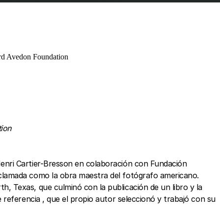
ard Avedon Foundation
tion
enri Cartier-Bresson en colaboración con Fundación
clamada como la obra maestra del fotógrafo americano.
 Texas, que culminó con la publicación de un libro y la
referencia , que el propio autor seleccionó y trabajó con su