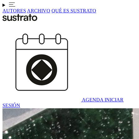
AUTORES
ARCHIVO
QUÉ ES SUSTRATO
AGENDA
INICIAR
SESIÓN