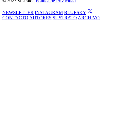
© 2023 Sustrato |
Política de Privacidad
NEWSLETTER
INSTAGRAM
BLUESKY
CONTACTO
AUTORES
SUSTRATO
ARCHIVO