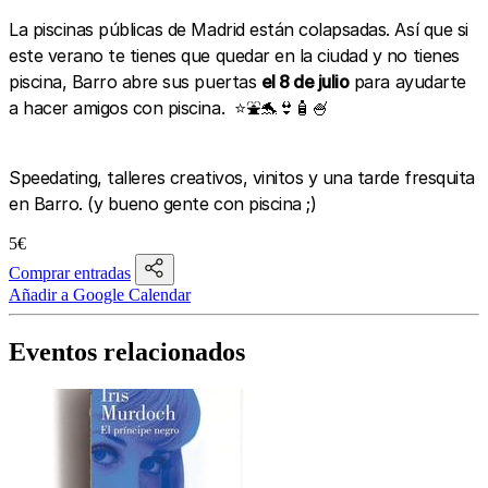
La piscinas públicas de Madrid están colapsadas. Así que si
este verano te tienes que quedar en la ciudad y no tienes
piscina, Barro abre sus puertas
el 8 de julio
para ayudarte
a hacer amigos con piscina. ⭐️⛲️🐬👙🧴🍧
Speedating, talleres creativos, vinitos y una tarde fresquita
en Barro. (y bueno gente con piscina ;)
5€
Comprar entradas
Añadir a Google Calendar
Eventos relacionados