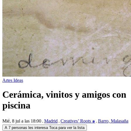
Artes
Ideas
Cerámica, vinitos y amigos con
piscina
Mié, 8 jul a las 18:00
Madrid
Creatives’ Roots ๑
Barro, Malasaña
A 7 personas les interesa
Toca para ver la lista