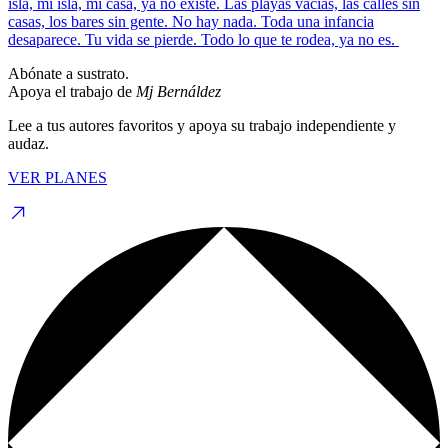
isla, mi isla, mi casa, ya no existe. Las playas vacías, las calles sin
casas, los bares sin gente. No hay nada. Toda una infancia
desaparece. Tu vida se pierde. Todo lo que te rodea, ya no es.
Abónate a sustrato.
Apoya el trabajo de
Mj Bernáldez
Lee a tus autores favoritos y apoya su trabajo independiente y
audaz.
VER PLANES