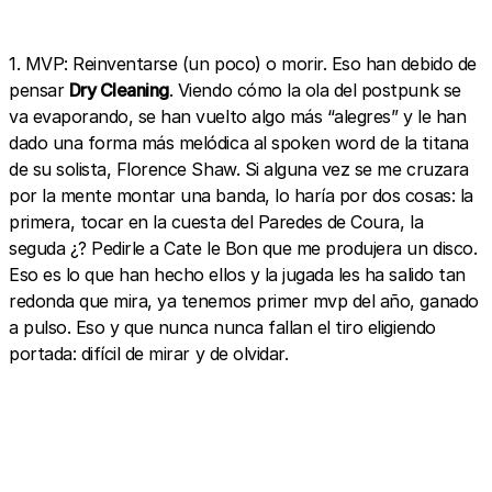
1. MVP: Reinventarse (un poco) o morir. Eso han debido de
pensar
Dry Cleaning
. Viendo cómo la ola del postpunk se
va evaporando, se han vuelto algo más “alegres” y le han
dado una forma más melódica al spoken word de la titana
de su solista, Florence Shaw. Si alguna vez se me cruzara
por la mente montar una banda, lo haría por dos cosas: la
primera, tocar en la cuesta del Paredes de Coura, la
seguda ¿? Pedirle a Cate le Bon que me produjera un disco.
Eso es lo que han hecho ellos y la jugada les ha salido tan
redonda que mira, ya tenemos primer mvp del año, ganado
a pulso. Eso y que nunca nunca fallan el tiro eligiendo
portada: difícil de mirar y de olvidar.