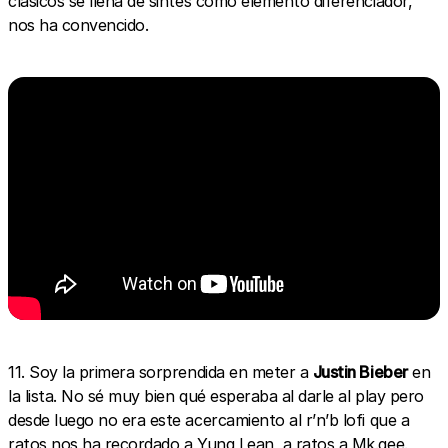
clásicos se llena de sintes como elemento diferenciador,
nos ha convencido.
11. Soy la primera sorprendida en meter a
Justin Bieber
en
la lista. No sé muy bien qué esperaba al darle al play pero
desde luego no era este acercamiento al r’n’b lofi que a
ratos nos ha recordado a Yung Lean, a ratos a Mk.gee.