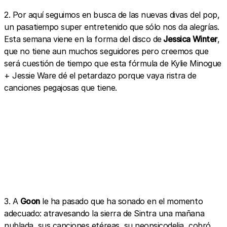
2. Por aquí seguimos en busca de las nuevas divas del pop,
un pasatiempo super entretenido que sólo nos da alegrías.
Esta semana viene en la forma del disco de
Jessica Winter
,
que no tiene aun muchos seguidores pero creemos que
será cuestión de tiempo que esta fórmula de Kylie Minogue
+ Jessie Ware dé el petardazo porque vaya ristra de
canciones pegajosas que tiene.
3. A
Goon
le ha pasado que ha sonado en el momento
adecuado: atravesando la sierra de Sintra una mañana
nublada, sus canciones etéreas, su neopsicodelia, cobró