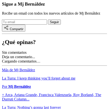
Sigue a Mj Bernáldez
Recibe un email con todos los nuevos artículos de Mj Bernáldez
Compartir
¿Qué opinas?
Sin comentarios
Deja un comentario...
Cargando comentarios…
Más de Mj Bernáldez
La Turra: I keep thinking you’ll forget about me
Por
Mj Bernáldez
+ Arca, Ariana Grande, Francisca Valenzuela, Roy Borland, The
Durruti Column...
La Turra: Nothing’s gonna last forever