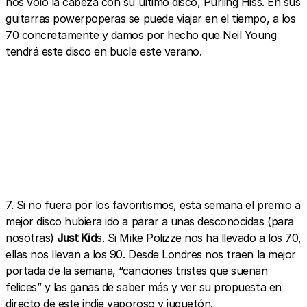
nos voló la cabeza con su último disco, Purling Hiss. En sus
guitarras powerpoperas se puede viajar en el tiempo, a los
70 concretamente y damos por hecho que Neil Young
tendrá este disco en bucle este verano.
7. Si no fuera por los favoritismos, esta semana el premio a
mejor disco hubiera ido a parar a unas desconocidas (para
nosotras)
Just Kid
s. Si Mike Polizze nos ha llevado a los 70,
ellas nos llevan a los 90. Desde Londres nos traen la mejor
portada de la semana, “canciones tristes que suenan
felices” y las ganas de saber más y ver su propuesta en
directo de este indie vaporoso y juguetón.