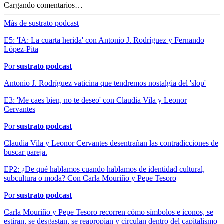
Cargando comentarios…
Más de sustrato podcast
E5: 'IA: La cuarta herida' con Antonio J. Rodríguez y Fernando
López-Pita
Por
sustrato podcast
Antonio J. Rodríguez vaticina que tendremos nostalgia del 'slop'
E3: 'Me caes bien, no te deseo' con Claudia Vila y Leonor
Cervantes
Por
sustrato podcast
Claudia Vila y Leonor Cervantes desentrañan las contradicciones de
buscar pareja.
EP2: ¿De qué hablamos cuando hablamos de identidad cultural,
subcultura o moda? Con Carla Mouriño y Pepe Tesoro
Por
sustrato podcast
Carla Mouriño y Pepe Tesoro recorren cómo símbolos e iconos, se
estiran, se desgastan, se reapropian y circulan dentro del capitalismo