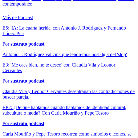
contemporáneo.
Más de Podcast
E5: 'IA: La cuarta herida' con Antonio J. Rodríguez y Fernando
López-Pita
Por
sustrato podcast
Antonio J. Rodríguez vaticina que tendremos nostalgia del 'slop'
E3: 'Me caes bien, no te deseo' con Claudia Vila y Leonor
Cervantes
Por
sustrato podcast
Claudia Vila y Leonor Cervantes desentrañan las contradicciones de
buscar pareja.
EP2: ¿De qué hablamos cuando hablamos de identidad cultural,
subcultura o moda? Con Carla Mouriño y Pepe Tesoro
Por
sustrato podcast
Carla Mouriño y Pepe Tesoro recorren cómo símbolos e iconos, se