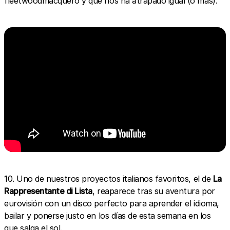
fleetwoodmacquero y que nos ha atrapado igual (o más).
10. Uno de nuestros proyectos italianos favoritos, el de
La
Rappresentante di Lista
, reaparece tras su aventura por
eurovisión con un disco perfecto para aprender el idioma,
bailar y ponerse justo en los días de esta semana en los
que salga el sol.