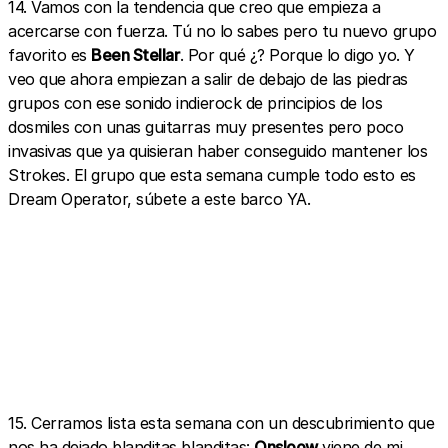
14. Vamos con la tendencia que creo que empieza a
acercarse con fuerza. Tú no lo sabes pero tu nuevo grupo
favorito es
Been Stellar
. Por qué ¿? Porque lo digo yo. Y
veo que ahora empiezan a salir de debajo de las piedras
grupos con ese sonido indierock de principios de los
dosmiles con unas guitarras muy presentes pero poco
invasivas que ya quisieran haber conseguido mantener los
Strokes. El grupo que esta semana cumple todo esto es
Dream Operator, súbete a este barco YA.
15. Cerramos lista esta semana con un descubrimiento que
nos ha dejado blanditas blanditas:
Onsloow
viene de mi