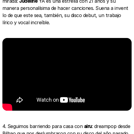
mirada:
Judeline
YA es una estrella con 21 años y su
manera personalísima de hacer canciones. Suena a invent
lo de que este sea, también, su disco debut, un trabajo
lírico y vocal increíble.
4. Seguimos barriendo para casa con
airu
: dreampop desde
Bilbao que nos deslumbraron con su disco del año pasado