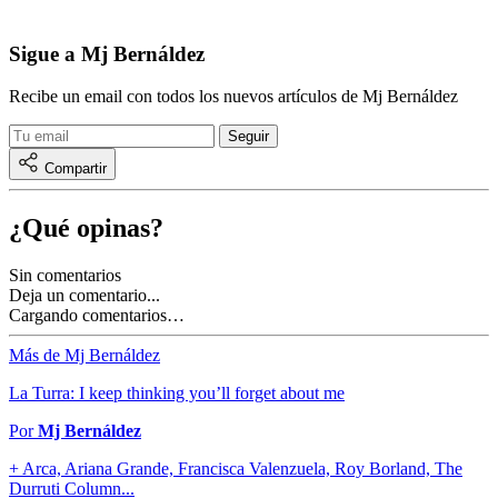
Sigue a Mj Bernáldez
Recibe un email con todos los nuevos artículos de Mj Bernáldez
Compartir
¿Qué opinas?
Sin comentarios
Deja un comentario...
Cargando comentarios…
Más de Mj Bernáldez
La Turra: I keep thinking you’ll forget about me
Por
Mj Bernáldez
+ Arca, Ariana Grande, Francisca Valenzuela, Roy Borland, The
Durruti Column...