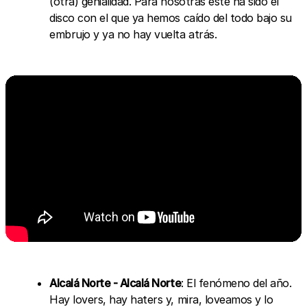
(otra) genialidad. Para nosotras este ha sido el
disco con el que ya hemos caído del todo bajo su
embrujo y ya no hay vuelta atrás.
Alcalá Norte - Alcalá Norte
: El fenómeno del año.
Hay lovers, hay haters y, mira, loveamos y lo