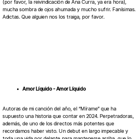
(por favor, la reivindicación de Ana Curra, ya era hora),
mucha sombra de ojos ahumada y mucho sufrir. Fanísimas.
Adictas. Que alguien nos los traiga, por favor.
Amor Líquido - Amor Líquido
Autoras de mi canción del año, el “Mírame” que ha
supuesto una historia que contar en 2024. Perpetradoras,
además, de uno de los directos más potentes que
recordamos haber visto. Un debut en largo impecable y
toda una vida por delante para mantenerse arriba, que lo