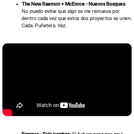
The New Raemon + McEnroe - Nuevos Bosques
:
No puedo evitar que algo se me remueva por
dentro cada vez que estos dos proyectos se unen.
Cada. Puñetera. Vez.
Ramper - Solo postres
: El futuro pasa por aquí.