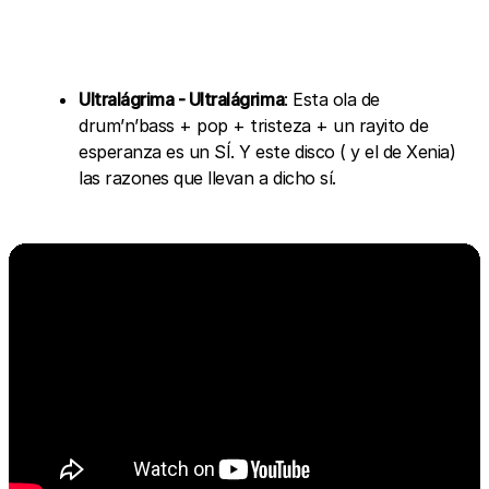
Ultralágrima - Ultralágrima
: Esta ola de
drum’n’bass + pop + tristeza + un rayito de
esperanza es un SÍ. Y este disco ( y el de Xenia)
las razones que llevan a dicho sí.