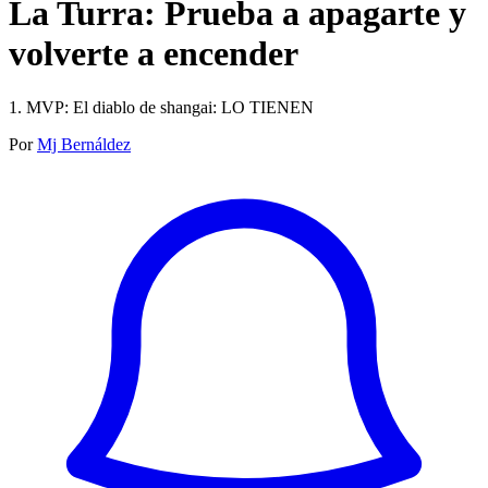
La Turra: Prueba a apagarte y
volverte a encender
1. MVP: El diablo de shangai: LO TIENEN
Por
Mj Bernáldez