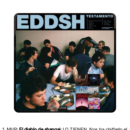
1. MVP:
El diablo de shangai:
LO TIENEN. Nos ha chiflado el