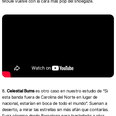
Moule vuelve con la cara más pop del shoegaze.
8.
Celestial Bums
es otro caso en nuestro estudio de “Si
esta banda fuera de Carolina del Norte en lugar de
nacional, estarían en boca de todo el mundo”. Suenan a
desierto, a mirar las estrellas sin más afán que contarlas.
Fuzz cósmico desde Barcelona para trasladarte a otra