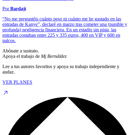
Por
Bardají
“No me preguntéis cuánto peso ni cuánto me he gastado en las
entradas de Kanye”, declaré en marzo tras cometer una (punible y
profunda) negligencia financiera. En un estadio sin pista, las
entradas costaban entre 225 y 335 euros, 400 en VIP y 600 en
palcos.
Abónate a sustrato.
Apoya el trabajo de
Mj Bernáldez
Lee a tus autores favoritos y apoya su trabajo independiente y
audaz.
VER PLANES