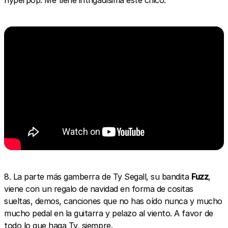
hyperpop. Me tiene intrigadísima este chico.
8. La parte más gamberra de Ty Segall, su bandita
Fuzz
,
viene con un regalo de navidad en forma de cositas
sueltas, demos, canciones que no has oído nunca y mucho
mucho pedal en la guitarra y pelazo al viento. A favor de
todo lo que haga Ty, siempre.