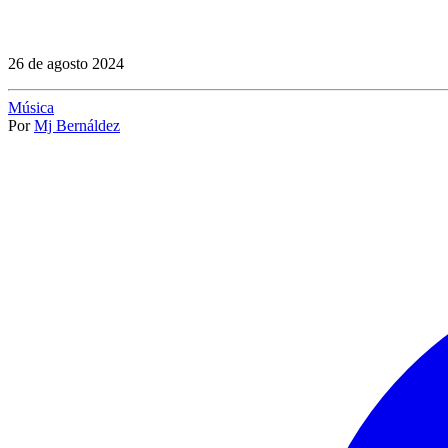
26 de agosto 2024
Música
Por
Mj Bernáldez