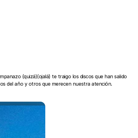
panazo (quizá)(ojalá) te traigo los discos que han salido
os del año y otros que merecen nuestra atención.