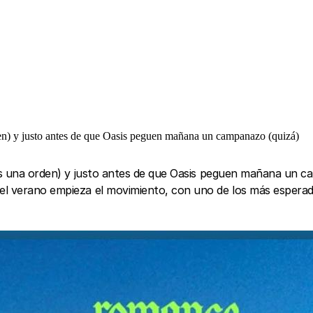
rden) y justo antes de que Oasis peguen mañana un campanazo (quizá)
es una orden) y justo antes de que Oasis peguen mañana un cam
del verano empieza el movimiento, con uno de los más esperad