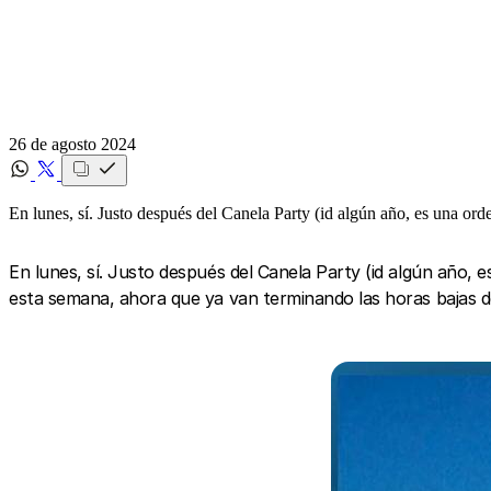
26 de agosto 2024
En lunes, sí. Justo después del Canela Party (id algún año, es una o
En lunes, sí. Justo después del Canela Party (id algún año, 
esta semana, ahora que ya van terminando las horas bajas 