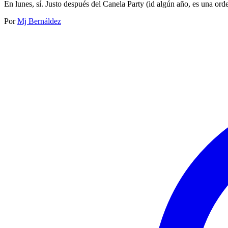
En lunes, sí. Justo después del Canela Party (id algún año, es una o
Por
Mj Bernáldez