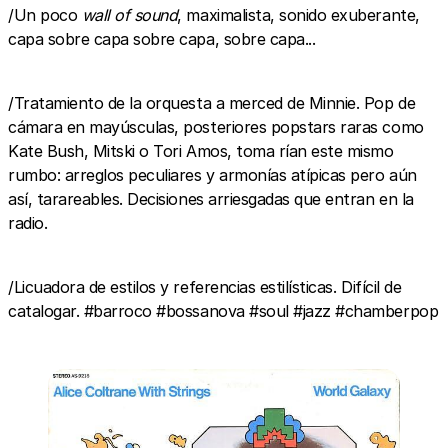
/Un poco
wall of sound
, maximalista, sonido exuberante,
capa sobre capa sobre capa, sobre capa...
/Tratamiento de la orquesta a merced de Minnie. Pop de
cámara en mayúsculas, posteriores popstars raras como
Kate Bush, Mitski o Tori Amos, toma rían este mismo
rumbo: arreglos peculiares y armonías atípicas pero aún
así, tarareables. Decisiones arriesgadas que entran en la
radio.
/Licuadora de estilos y referencias estilísticas. Difícil de
catalogar. #barroco #bossanova #soul #jazz #chamberpop