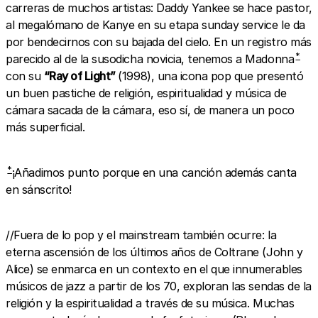
carreras de muchos artistas: Daddy Yankee se hace pastor,
al megalómano de Kanye en su etapa sunday service le da
por bendecirnos con su bajada del cielo. En un registro más
*
parecido al de la susodicha novicia, tenemos a Madonna
con su
“Ray of Light”
(1998), una icona pop que presentó
un buen pastiche de religión, espiritualidad y música de
cámara sacada de la cámara, eso sí, de manera un poco
más superficial.
*
¡Añadimos punto porque en una canción además canta
en sánscrito!
//Fuera de lo pop y el mainstream también ocurre: la
eterna ascensión de los últimos años de Coltrane (John y
Alice) se enmarca en un contexto en el que innumerables
músicos de jazz a partir de los 70, exploran las sendas de la
religión y la espiritualidad a través de su música. Muchas