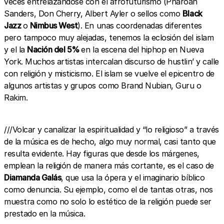
veces entrelazándose con el afrofuturismo (Pharoah
Sanders, Don Cherry, Albert Ayler o sellos como
Black
Jazz
o
Nimbus West
). En unas coordenadas diferentes
pero tampoco muy alejadas, tenemos la eclosión del islam
y el la
Nación del 5%
en la escena del hiphop en Nueva
York. Muchos artistas intercalan discurso de hustlin’ y calle
con religión y misticismo. El islam se vuelve el epicentro de
algunos artistas y grupos como Brand Nubian, Guru o
Rakim.
///Volcar y canalizar la espiritualidad y “lo religioso” a través
de la música es de hecho, algo muy normal, casi tanto que
resulta evidente. Hay figuras que desde los márgenes,
emplean la religión de manera más cortante, es el caso de
Diamanda Galás
, que usa la ópera y el imaginario bíblico
como denuncia. Su ejemplo, como el de tantas otras, nos
muestra como no solo lo estético de la religión puede ser
prestado en la música.