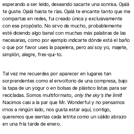
esperando a ser leído, deseando sacarte una sonrisa. Ojalá
te guste. Ojalá hasta te rías. Ojalá te encante tanto que me
compartas en redes, fui creado única y exclusivamente
con ese propósito. No sirvo de mucho, probablemente
esté diciendo algo banal con muchas más palabras de las
necesarias, como por ejemplo indicarte dónde está el baño
o que por favor uses la papelera, pero así soy yo, majete,
simplón, alegre, fres-qui-to.
Tal vez me recuerdes por aparecer en lugares tan
sorprendentes como el envoltorio de una compresa, bajo
la tapa de un yogur o en bolsas de plástico listas para ser
recicladas. Somos multiformato,
only the sky's the limit
!
Nacimos casi a la par que Mr. Wonderful y no pensamos
irnos a ningún lado, nos gusta estar aquí, contigo,
queremos que sientas cada letrita como un cálido abrazo
en una fría tarde de enero.