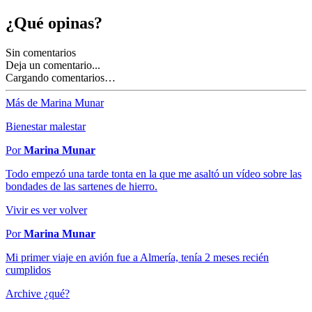
¿Qué opinas?
Sin comentarios
Deja un comentario...
Cargando comentarios…
Más de Marina Munar
Bienestar malestar
Por
Marina Munar
Todo empezó una tarde tonta en la que me asaltó un vídeo sobre las
bondades de las sartenes de hierro.
Vivir es ver volver
Por
Marina Munar
Mi primer viaje en avión fue a Almería, tenía 2 meses recién
cumplidos
Archive ¿qué?