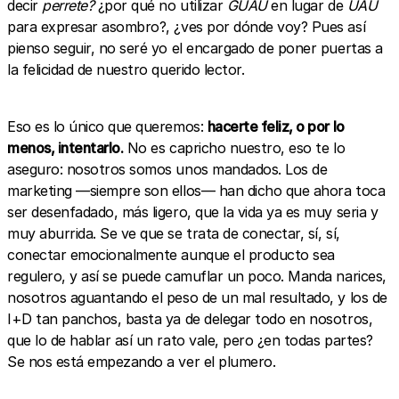
decir
perrete?
¿por qué no utilizar
GUAU
en lugar de
UAU
para expresar asombro?, ¿ves por dónde voy? Pues así
pienso seguir, no seré yo el encargado de poner puertas a
la felicidad de nuestro querido lector.
Eso es lo único que queremos:
hacerte feliz, o por lo
menos, intentarlo.
No es capricho nuestro, eso te lo
aseguro: nosotros somos unos mandados. Los de
marketing —siempre son ellos— han dicho que ahora toca
ser desenfadado, más ligero, que la vida ya es muy seria y
muy aburrida. Se ve que se trata de conectar, sí, sí,
conectar emocionalmente aunque el producto sea
regulero, y así se puede camuflar un poco. Manda narices,
nosotros aguantando el peso de un mal resultado, y los de
I+D tan panchos, basta ya de delegar todo en nosotros,
que lo de hablar así un rato vale, pero ¿en todas partes?
Se nos está empezando a ver el plumero.