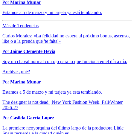
Por
Marina Munar
Estamos a 5 de marzo y mi tarjeta ya está temblando.
Más de Tendencias
Carlos Morales: «La felicidad no espera al próximo bonus, ascenso,
like o a la prenda que 'te falta'»
Por
Jaime Clemente Hevia
Soy un chaval normal con ojo para lo que funciona en el día a día.
Archive ¿qué?
Por
Marina Munar
Estamos a 5 de marzo y mi tarjeta ya está temblando.
The designer is not dead | New York Fashion Week, Fall/Winter
2026-27
Por
Casilda García López
La premiere neoyorquina del último largo de la productora Little
Spain recuerda a la ciudad quién es.