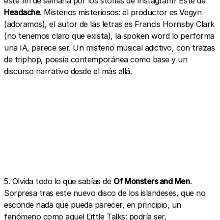
este fin de semana por los stories de Instagram? Este de
Headache
. Misterios misteriosos: el productor es Vegyn
(adoramos), el autor de las letras es Francis Hornsby Clark
(no tenemos claro que exista), la spoken word lo performa
una IA, parece ser. Un misterio musical adictivo, con trazas
de triphop, poesía contemporánea como base y un
discurso narrativo desde el más allá.
5. Olvida todo lo que sabías de
Of Monsters and Men
.
Sorpresa tras este nuevo disco de los islandeses, que no
esconde nada que pueda parecer, en principio, un
fenómeno como aquel Little Talks: podría ser,