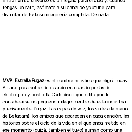
Entrar en su universo es un regalo para el oído y, cuando
tengas un rato, asómate a su canal de youtube para
disfrutar de toda su imaginería completa. De nada.
MVP
:
Estrella Fugaz
es el nombre artístico que eligió Lucas
Bolaño para soltar de cuando en cuando perlas de
electropop y postfolk. Cada disco que edita puede
considerarse un pequeño milagro dentro de esta industria,
precisamente, fugaz. Las capas de voz, los sintes (la mano
de Betacam), los amigos que aparecen en cada canción, las
historias sobre el ciclo de la vida en el que anda metido en
ese momento (quizá, también el tuyo) suman como una