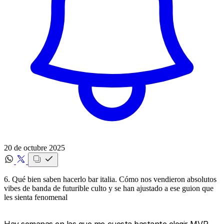
20 de octubre 2025
6. Qué bien saben hacerlo bar italia. Cómo nos vendieron absolutos
vibes de banda de futurible culto y se han ajustado a ese guion que
les sienta fenomenal
Hay semanas en las que me cuesta bastante elegir MVP,