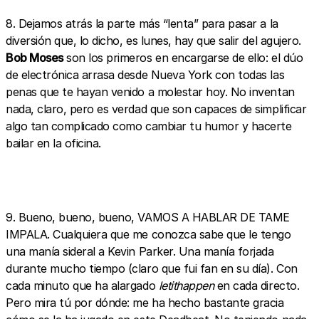
8. Dejamos atrás la parte más “lenta” para pasar a la
diversión que, lo dicho, es lunes, hay que salir del agujero.
Bob Moses
son los primeros en encargarse de ello: el dúo
de electrónica arrasa desde Nueva York con todas las
penas que te hayan venido a molestar hoy. No inventan
nada, claro, pero es verdad que son capaces de simplificar
algo tan complicado como cambiar tu humor y hacerte
bailar en la oficina.
9. Bueno, bueno, bueno, VAMOS A HABLAR DE TAME
IMPALA. Cualquiera que me conozca sabe que le tengo
una manía sideral a Kevin Parker. Una manía forjada
durante mucho tiempo (claro que fui fan en su día). Con
cada minuto que ha alargado
letithappen
en cada directo.
Pero mira tú por dónde: me ha hecho bastante gracia