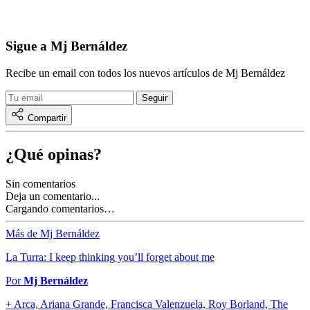
Sigue a Mj Bernáldez
Recibe un email con todos los nuevos artículos de Mj Bernáldez
Compartir
¿Qué opinas?
Sin comentarios
Deja un comentario...
Cargando comentarios…
Más de Mj Bernáldez
La Turra: I keep thinking you’ll forget about me
Por
Mj Bernáldez
+ Arca, Ariana Grande, Francisca Valenzuela, Roy Borland, The