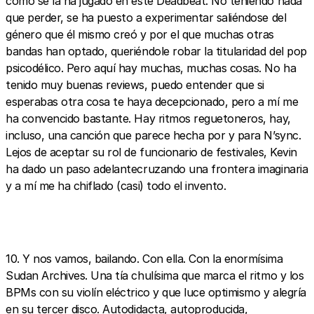
cómo se la ha jugado en este Deadbeat. No teniendo nada
que perder, se ha puesto a experimentar saliéndose del
género que él mismo creó y por el que muchas otras
bandas han optado, queriéndole robar la titularidad del pop
psicodélico. Pero aquí hay muchas, muchas cosas. No ha
tenido muy buenas reviews, puedo entender que si
esperabas otra cosa te haya decepcionado, pero a mí me
ha convencido bastante. Hay ritmos reguetoneros, hay,
incluso, una canción que parece hecha por y para N’sync.
Lejos de aceptar su rol de funcionario de festivales, Kevin
ha dado un paso adelantecruzando una frontera imaginaria
y a mí me ha chiflado (casi) todo el invento.
10. Y nos vamos, bailando. Con ella. Con la enormísima
Sudan Archives. Una tía chulísima que marca el ritmo y los
BPMs con su violín eléctrico y que luce optimismo y alegría
en su tercer disco. Autodidacta, autoproducida,