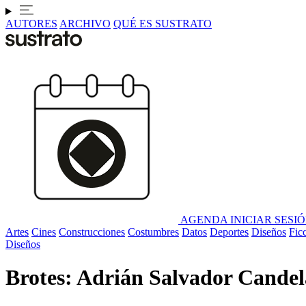
AUTORES
ARCHIVO
QUÉ ES SUSTRATO
AGENDA
INICIAR SESI
Artes
Cines
Construcciones
Costumbres
Datos
Deportes
Diseños
Fic
Diseños
Brotes: Adrián Salvador Candel