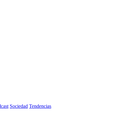
cast
Sociedad
Tendencias