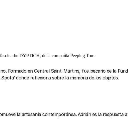
e fascinado: DYPTICH, de la compañía Peeping Tom.
ano. Formado en Central Saint-Martins, fue becario de la Fu
a: Spolia’ dónde reflexiona sobre la memoria de los objetos.
promueve la artesanía contemporánea.
Adrián es la respuesta a