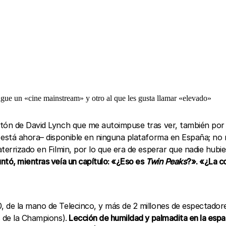
ingue un «cine mainstream» y otro al que les gusta llamar «elevado»
atón de David Lynch que me autoimpuse tras ver, también por
o está ahora– disponible en ninguna plataforma en España; no
 aterrizado en Filmin, por lo que era de esperar que nadie hu
tó, mientras veía un capítulo: «¿Eso es
Twin Peaks
?». «¿La c
, de la mano de Telecinco, y más de 2 millones de espectador
s de la Champions).
Lección de humildad y palmadita en la espa