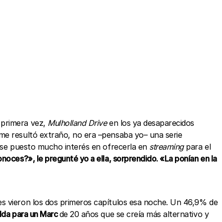
 primera vez,
Mulholland Drive
en los ya desaparecidos
 me resultó extraño, no era –pensaba yo– una serie
biese puesto mucho interés en ofrecerla en
streaming
para el
onoces?», le pregunté yo a ella, sorprendido. «La ponían en la
es vieron los dos primeros capítulos esa noche. Un 46,9% de
lda para un Marc
de 20 años que se creía más alternativo y