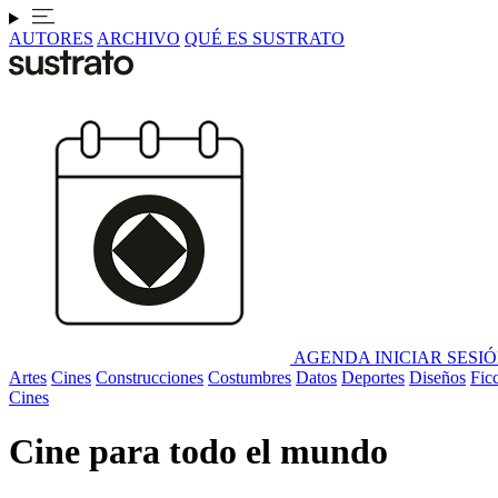
AUTORES
ARCHIVO
QUÉ ES SUSTRATO
AGENDA
INICIAR SESI
Artes
Cines
Construcciones
Costumbres
Datos
Deportes
Diseños
Fic
Cines
Cine para todo el mundo