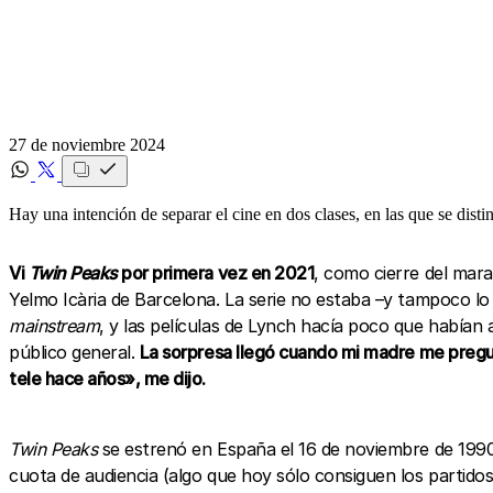
27 de noviembre 2024
Hay una intención de separar el cine en dos clases, en las que se dist
Vi
Twin Peaks
por primera vez en 2021
, como cierre del mar
Yelmo Icària de Barcelona. La serie no estaba –y tampoco l
mainstream
, y las películas de Lynch hacía poco que habían
público general.
La sorpresa llegó cuando mi madre me pregun
tele hace años», me dijo.
Twin Peaks
se estrenó en España el 16 de noviembre de 1990
cuota de audiencia (algo que hoy sólo consiguen los partido