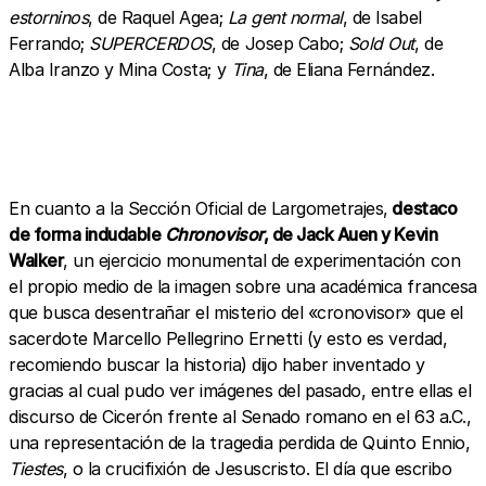
estorninos
, de Raquel Agea;
La gent normal
, de Isabel
Ferrando;
SUPERCERDOS
, de Josep Cabo;
Sold Out
, de
Alba Iranzo y Mina Costa; y
Tina
, de Eliana Fernández.
En cuanto a la Sección Oficial de Largometrajes,
destaco
de forma indudable
Chronovisor
, de Jack Auen y Kevin
Walker
, un ejercicio monumental de experimentación con
el propio medio de la imagen sobre una académica francesa
que busca desentrañar el misterio del «cronovisor» que el
sacerdote Marcello Pellegrino Ernetti (y esto es verdad,
recomiendo buscar la historia) dijo haber inventado y
gracias al cual pudo ver imágenes del pasado, entre ellas el
discurso de Cicerón frente al Senado romano en el 63 a.C.,
una representación de la tragedia perdida de Quinto Ennio,
Tiestes
, o la crucifixión de Jesuscristo. El día que escribo