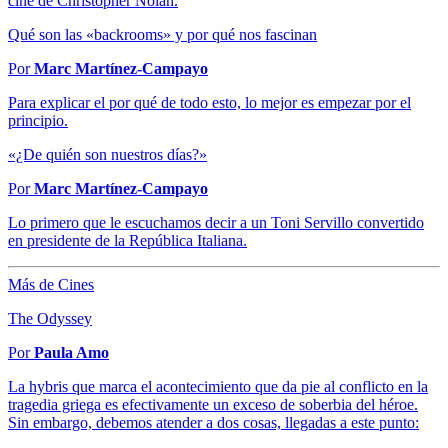
cine de Christopher Nolan.
Qué son las «backrooms» y por qué nos fascinan
Por
Marc Martínez-Campayo
Para explicar el por qué de todo esto, lo mejor es empezar por el
principio.
«¿De quién son nuestros días?»
Por
Marc Martínez-Campayo
Lo primero que le escuchamos decir a un Toni Servillo convertido
en presidente de la República Italiana.
Más de Cines
The Odyssey
Por
Paula Amo
La hybris que marca el acontecimiento que da pie al conflicto en la
tragedia griega es efectivamente un exceso de soberbia del héroe.
Sin embargo, debemos atender a dos cosas, llegadas a este punto: