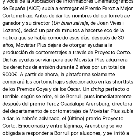
y vocal de la Asociación de Informadores Cinematográficos
de España (AICE) subía a entregar el Premio Feroz a Mejor
Cortometraje. Antes de dar los nombres del cortometraje
ganador y su director (
Un buen salvaje
, de Joan Vives i
Lozano), dedicó un par de minutos a hacerse eco de la
noticia que se había conocido esos días: después de 30
años, Movistar Plus dejará de otorgar ayudas a la
producción de cortometrajes a través de Proyecto Corto.
Dichas ayudas servían para que Movistar Plus adquiriera
los derechos de emisión durante 2 años por un total de
9000€. A partir de ahora, la plataforma solamente
comprará los cortometrajes seleccionados en las shortlists
de los Premios Goya y de los Óscar. Un
timing
perfecto o
terrible, según se mire, el de Borrull, pues inmediatamente
después del premio Feroz Guadalupe Arensburg, directora
del departamento de cortometrajes de Movistar Plus subía
a dar, lo habréis adivinado, el (último) premio Proyecto
Corto. Emocionada y entre lágrimas, Arensburg se vio
obligada a responder a Borrull por alusiones, y se limitó a