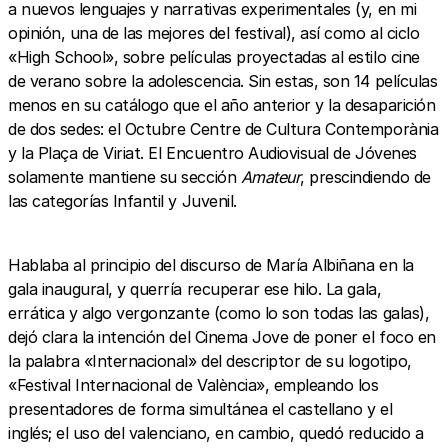
a nuevos lenguajes y narrativas experimentales (y, en mi
opinión, una de las mejores del festival), así como al ciclo
«High School», sobre películas proyectadas al estilo cine
de verano sobre la adolescencia. Sin estas, son 14 películas
menos en su catálogo que el año anterior y la desaparición
de dos sedes: el Octubre Centre de Cultura Contemporània
y la Plaça de Viriat. El Encuentro Audiovisual de Jóvenes
solamente mantiene su sección
Amateur
, prescindiendo de
las categorías Infantil y Juvenil.
Hablaba al principio del discurso de María Albiñana en la
gala inaugural, y querría recuperar ese hilo. La gala,
errática y algo vergonzante (como lo son todas las galas),
dejó clara la intención del Cinema Jove de poner el foco en
la palabra «Internacional» del descriptor de su logotipo,
«Festival Internacional de València», empleando los
presentadores de forma simultánea el castellano y el
inglés; el uso del valenciano, en cambio, quedó reducido a