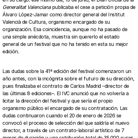
Generalitat Valenciana
publicaba el cese a petición propia de
Álvaro López-Jamar como director general del Institut
Valencià de Cultura, organismo encargado de su
organización. Esa coincidencia, aunque no ha pasado de
una simple anécdota, muestra sin quererlo el estado
general de un festival que no ha tenido en esta su mejor
edición.
Las dudas sobre la 41ª edición del festival comenzaron un
año antes, con la incógnita sobre el futuro de su dirección,
pues finalizaba el contrato de Carlos Madrid –director de
las últimas 8 ediciones–. El IVC anunció que no volvería a
licitar la dirección del festival y que sería el propio
organismo público el encargado de su contratación. Las
dudas continuaron cuando el 20 de enero de 2026 se
convocó el proceso de selección del que saldría el nuevo
director, a través de un contrato-laboral artístico de 7
meses de duración y una retribución total de 35.000 euros.