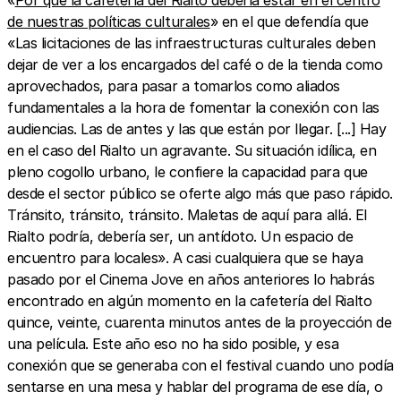
«
Por qué la cafetería del Rialto debería estar en el centro
de nuestras políticas culturales
» en el que defendía que
«Las licitaciones de las infraestructuras culturales deben
dejar de ver a los encargados del café o de la tienda como
aprovechados, para pasar a tomarlos como aliados
fundamentales a la hora de fomentar la conexión con las
audiencias. Las de antes y las que están por llegar. [...] Hay
en el caso del Rialto un agravante. Su situación idílica, en
pleno cogollo urbano, le confiere la capacidad para que
desde el sector público se oferte algo más que paso rápido.
Tránsito, tránsito, tránsito. Maletas de aquí para allá. El
Rialto podría, debería ser, un antídoto. Un espacio de
encuentro para locales». A casi cualquiera que se haya
pasado por el Cinema Jove en años anteriores lo habrás
encontrado en algún momento en la cafetería del Rialto
quince, veinte, cuarenta minutos antes de la proyección de
una película. Este año eso no ha sido posible, y esa
conexión que se generaba con el festival cuando uno podía
sentarse en una mesa y hablar del programa de ese día, o