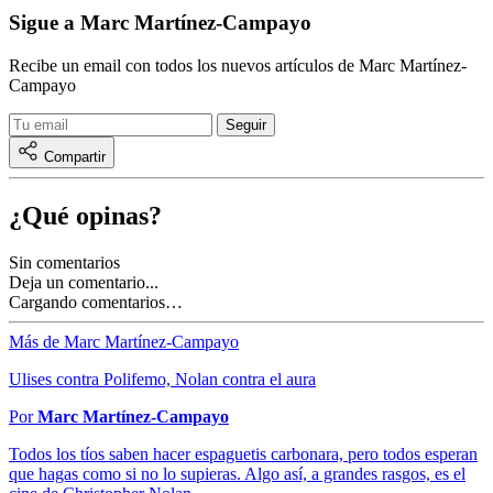
Sigue a Marc Martínez-Campayo
Recibe un email con todos los nuevos artículos de Marc Martínez-
Campayo
Compartir
¿Qué opinas?
Sin comentarios
Deja un comentario...
Cargando comentarios…
Más de Marc Martínez-Campayo
Ulises contra Polifemo, Nolan contra el aura
Por
Marc Martínez-Campayo
Todos los tíos saben hacer espaguetis carbonara, pero todos esperan
que hagas como si no lo supieras. Algo así, a grandes rasgos, es el