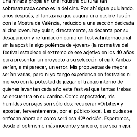
una mirada propia en una industria cultural tan
sobresaturada como es la del cine. Por ahí sigue pululando,
años después, el fantasma que augura una posible fusión
con la Mostra de València, reducido a una sección dedicada
al cine joven; hay quien, directamente, se decanta por su
desaparición y refundación como un festival internacional
sin la apostilla algo polémica de «joven» (la normativa del
festival establece el extremo de ese adjetivo en los 40 años
para presentar un proyecto a su selección oficial). Ambas
serían, a mi parecer, un error. Mis propuestas de mejora
serían varias, pero ni yo tengo experiencia en festivales ni
me veo con la potestad de juzgar el trabajo interno de
quienes levantan cada año este festival que tantas trabas
se encuentra en su camino. Como espectador, mis
humildes consejos son sólo dos: recuperar «Òrbites» y
apostar, fervientemente, por el público local. Las dudas se
enfocan ahora en cómo será esa 42ª edición. Esperemos,
desde el optimismo más inocente y sincero, que sea mejor.