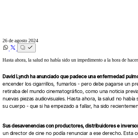
26 de agosto 2024
Hasta ahora, la salud no había sido un impedimento a la hora de hacer
David Lynch ha anunciado que padece una enfermedad pulmon
encender los cigarrillos, fumarlos - pero debe pagarse un pr
retiraba del mundo cinematográfico, como una noticia previa
nuevas piezas audiovisuales. Hasta ahora, la salud no había 
su cuerpo - que si ha empezado a fallar, ha sido recientement
Sus desavenencias con productores, distribuidores e inverso
un director de cine no podía renunciar a ese derecho. Esta 