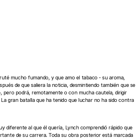
sfruté mucho fumando, y que amo el tabaco - su aroma,
spués de que saliera la noticia, desmintiendo también que se
o, pero podrá, remotamente o con mucha cautela, dirigir
 La gran batalla que ha tenido que luchar no ha sido contra
muy diferente al que él quería, Lynch comprendió rápido que
ortante de su carrera. Toda su obra posterior está marcada