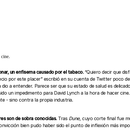
 cine.
ar, un enfisema causado por el tabaco.
“Quiero decir que di
ecio por este placer” escribió en su cuenta de Twitter poco de
 dio a entender. Parece ser que su estado de salud es delicad
sido un impedimento para David Lynch a la hora de hacer cine.
e - sino contra la propia industria.
res son de sobra conocidas.
Tras
Dune
, cuyo corte final fue 
convicción bien pudo haber sido el punto de inflexión más imp