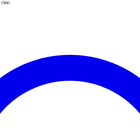
 cine.