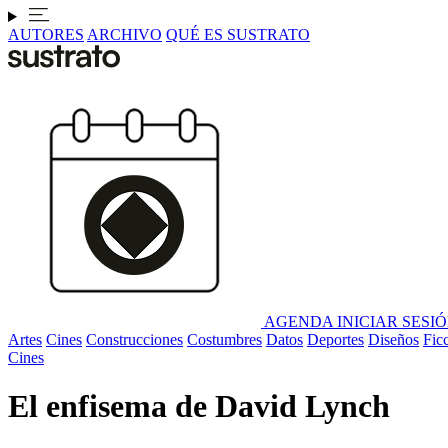
AUTORES
ARCHIVO
QUÉ ES SUSTRATO
AGENDA
INICIAR SESI
Artes
Cines
Construcciones
Costumbres
Datos
Deportes
Diseños
Fic
Cines
El enfisema de David Lynch