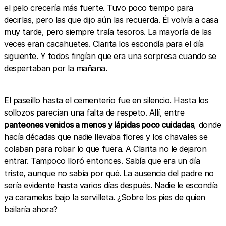
el pelo crecería más fuerte. Tuvo poco tiempo para
decirlas, pero las que dijo aún las recuerda. Él volvía a casa
muy tarde, pero siempre traía tesoros. La mayoría de las
veces eran cacahuetes. Clarita los escondía para el día
siguiente. Y todos fingían que era una sorpresa cuando se
despertaban por la mañana.
El paseíllo hasta el cementerio fue en silencio. Hasta los
sollozos parecían una falta de respeto. Allí, entre
panteones venidos a menos y lápidas poco cuidadas
, donde
hacía décadas que nadie llevaba flores y los chavales se
colaban para robar lo que fuera. A Clarita no le dejaron
entrar. Tampoco lloró entonces. Sabía que era un día
triste, aunque no sabía por qué. La ausencia del padre no
sería evidente hasta varios días después. Nadie le escondía
ya caramelos bajo la servilleta. ¿Sobre los pies de quien
bailaría ahora?