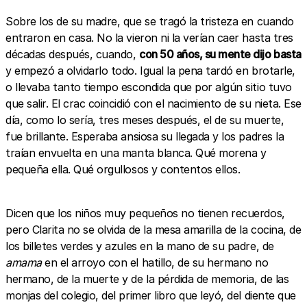
Sobre los de su madre, que se tragó la tristeza en cuando
entraron en casa. No la vieron ni la verían caer hasta tres
décadas después, cuando,
con 50 años, su mente dijo basta
y empezó a olvidarlo todo. Igual la pena tardó en brotarle,
o llevaba tanto tiempo escondida que por algún sitio tuvo
que salir. El crac coincidió con el nacimiento de su nieta. Ese
día, como lo sería, tres meses después, el de su muerte,
fue brillante. Esperaba ansiosa su llegada y los padres la
traían envuelta en una manta blanca. Qué morena y
pequeña ella. Qué orgullosos y contentos ellos.
Dicen que los niños muy pequeños no tienen recuerdos,
pero Clarita no se olvida de la mesa amarilla de la cocina, de
los billetes verdes y azules en la mano de su padre, de
amama
en el arroyo con el hatillo, de su hermano no
hermano, de la muerte y de la pérdida de memoria, de las
monjas del colegio, del primer libro que leyó, del diente que