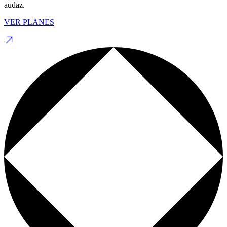
audaz.
VER PLANES