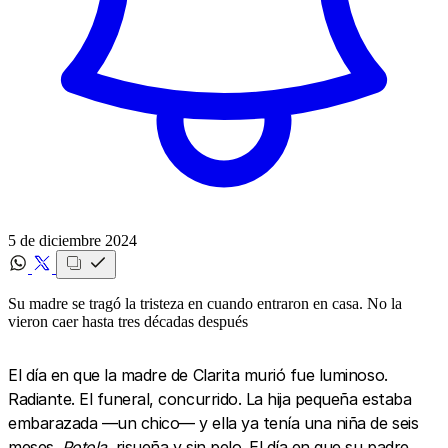
5 de diciembre 2024
Su madre se tragó la tristeza en cuando entraron en casa. No la
vieron caer hasta tres décadas después
El día en que la madre de Clarita murió fue luminoso.
Radiante. El funeral, concurrido. La hija pequeña estaba
embarazada —un chico— y ella ya tenía una niña de seis
meses.
Potola
, risueña y sin pelo. El día en que su padre