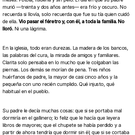
murió —treinta y dos años antes— era frío y oscuro. No
recuerda si llovía, solo recuerda que fue su tía quien cuidó
de ella.
Vio pasar el féretro y, con él, a toda la familia. No
lloró.
Ni una lágrima.
En la iglesia, todo eran durezas. La madera de los bancos,
las palabras del cura, la mirada de amigos y familiares.
Clarita solo pensaba en lo mucho que le colgaban las
piernas. Los demás se morían de pena. Tres niños
huérfanos de padre, la mayor de casi cinco años y la
pequeña con uno recién cumplido. Qué injusto, qué
habitual en el pueblo.
Su padre le decía muchas cosas: que si se portaba mal
dormiría en el gallinero; lo feliz que le hacía que leyera
libros de mayores; que el chupete se había perdido y a
partir de ahora tendría que dormir sin él; que si se cortaba