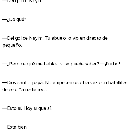
—Del gol de Nayim.
—¿De qué?
—Del gol de Nayim. Tu abuelo lo vio en directo de
pequeño.
—¿Pero de qué me hablas, si se puede saber? —¡Furbo!
—Dios santo, papá. No empecemos otra vez con batallitas
de eso. Ya nadie rec...
—Esto sí. Hoy sí que sí.
—Está bien.