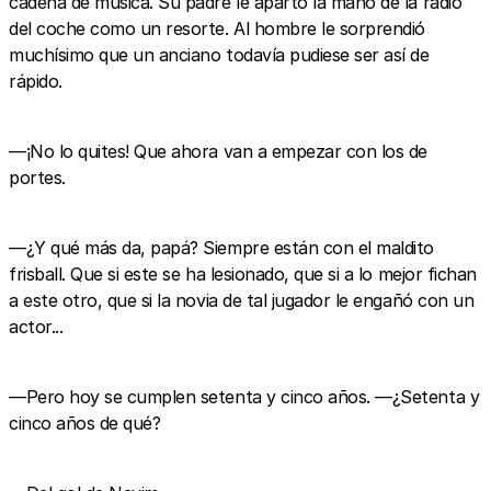
cadena de música. Su padre le apartó la mano de la radio
del coche como un resorte. Al hombre le sorprendió
muchísimo que un anciano todavía pudiese ser así de
rápido.
—¡No lo quites! Que ahora van a empezar con los de
portes.
—¿Y qué más da, papá? Siempre están con el maldito
frisball. Que si este se ha lesionado, que si a lo mejor fichan
a este otro, que si la novia de tal jugador le engañó con un
actor...
—Pero hoy se cumplen setenta y cinco años. —¿Setenta y
cinco años de qué?