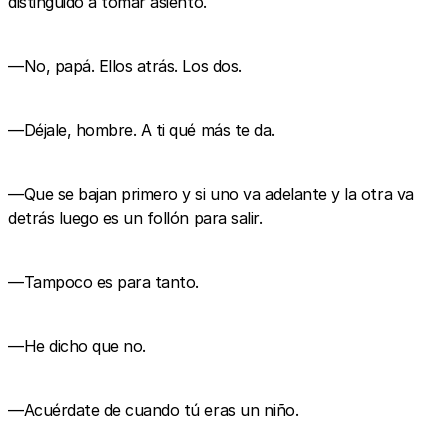
distinguido a tomar asiento.
—No, papá. Ellos atrás. Los dos.
—Déjale, hombre. A ti qué más te da.
—Que se bajan primero y si uno va adelante y la otra va
detrás luego es un follón para salir.
—Tampoco es para tanto.
—He dicho que no.
—Acuérdate de cuando tú eras un niño.