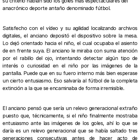
su criterio habían sido los goles más espectaculares del
anacrónico deporte antaño denominado fútbol.
Satisfecho con el vídeo y su agilidad localizando archivos
digitales, el anciano depositó el dispositivo sobre la mesa.
Lo dejó orientado hacia el niño, el cual ocupaba el asiento
de en frente suya. El anciano le miraba con suma atención
por el rabillo del ojo, intentando detectar algún tipo de
interés o curiosidad en el niño por las imágenes de la
pantalla. Puede que en su fuero interno más bien esperase
un cierto entusiasmo. Eso salvaría al fútbol de la completa
extinción a la que se encaminaba de forma irremisible.
El anciano pensó que sería un relevo generacional extraño
puesto que, técnicamente, si el niño finalmente mostraba
entusiasmo ante las imágenes de los goles, ahí lo que se
daría es un relevo generacional que se había saltado tres
generaciones consecutivas antes de hacer acto de