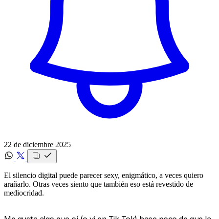
22 de diciembre 2025
El silencio digital puede parecer sexy, enigmático, a veces quiero
arañarlo. Otras veces siento que también eso está revestido de
mediocridad.
Me gusta algo que oí (o vi en Tik Tok) hace poco de que la