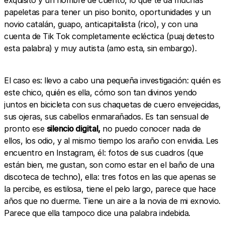
papeletas para tener un piso bonito, oportunidades y un
novio catalán, guapo, anticapitalista (rico), y con una
cuenta de Tik Tok completamente ecléctica (puaj detesto
esta palabra) y muy autista (amo esta, sin embargo).
El caso es: llevo a cabo una pequeña investigación: quién es
este chico, quién es ella, cómo son tan divinos yendo
juntos en bicicleta con sus chaquetas de cuero envejecidas,
sus ojeras, sus cabellos enmarañados. Es tan sensual de
pronto ese
silencio digital,
no puedo conocer nada de
ellos, los odio, y al mismo tiempo los araño con envidia. Les
encuentro en Instagram, él: fotos de sus cuadros (que
están bien, me gustan, son como estar en el baño de una
discoteca de techno), ella: tres fotos en las que apenas se
la percibe, es estilosa, tiene el pelo largo, parece que hace
años que no duerme. Tiene un aire a la novia de mi exnovio.
Parece que ella tampoco dice una palabra indebida.