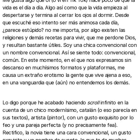
vida es el día a día. Algo así como que la vida empieza al
despertarse y termina al cerrar los ojos al dormir. Desde
que escuché eso intento ser más animosa cada día,
¿parece estúpido? no me importa, por algo existen las
religiones y demás recetas para vivir, que me perdone Dios,
y resultan bastante útiles. Soy una chica convencional con
un nombre convencional. Así se siente todo: convencional,
común. En este momento, en el que nos expresamos sin
descanso en muchísimos formatos y plataformas, me
causa un extraño erotismo la gente que vive ajena a eso,
en una vanguardia que (aún) no entendemos los demás.
Lo digo porque he acabado haciendo
scroll
infinito en la
cuenta de un chico modernísimo, catalán (o eso parecía en
sus textos), artista (pintor), con un gusto exquisito por lo
feo y una pareja perfecta (y no precisamente fea).
Rectifico, la novia tiene una cara convencional, un gusto
exquisito y un nombre de cuento, lo que te da muchas