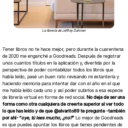
La librería de Jeffrey Dahmer
Tener libros no te hace mejor, pero durante la cuarentena
de 2020 me enganché a Goodreads. Después de registrar
unos cuantos títulos en la aplicación y, divertida por la
perspectiva de poder contabilizar todos los libros que
había leído, pasé un buen rato revisando mi estantería y
haciendo memoria para intentar dar con el año en el que
me había leído cada uno y así poder subirlos a esa especie
de librería virtual en forma de red social.
No deja de ser una
forma como otra cualquiera de creerte superior al ver todo
lo que has leído y de que @alvarito89 te pregunte -también
por ahí- “
oye,
tú lees mucho, ¿no?
”
Lo mejor de Goodreads
es que puedes apuntar los libros que tienes pendientes de