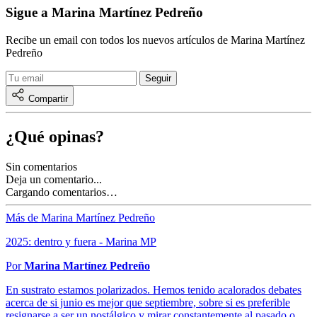
Sigue a Marina Martínez Pedreño
Recibe un email con todos los nuevos artículos de Marina Martínez
Pedreño
Compartir
¿Qué opinas?
Sin comentarios
Deja un comentario...
Cargando comentarios…
Más de Marina Martínez Pedreño
2025: dentro y fuera - Marina MP
Por
Marina Martínez Pedreño
En sustrato estamos polarizados. Hemos tenido acalorados debates
acerca de si junio es mejor que septiembre, sobre si es preferible
resignarse a ser un nostálgico y mirar constantemente al pasado o