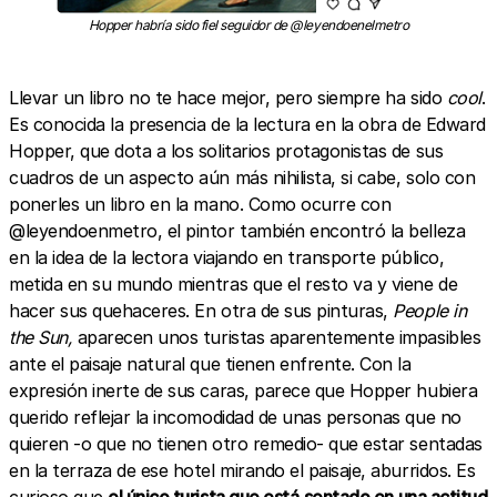
Hopper habría sido fiel seguidor de @leyendoenelmetro
Llevar un libro no te hace mejor, pero siempre ha sido
cool
.
Es conocida la presencia de la lectura en la obra de Edward
Hopper, que dota a los solitarios protagonistas de sus
cuadros de un aspecto aún más nihilista, si cabe, solo con
ponerles un libro en la mano. Como ocurre con
@leyendoenmetro, el pintor también encontró la belleza
en la idea de la lectora viajando en transporte público,
metida en su mundo mientras que el resto va y viene de
hacer sus quehaceres. En otra de sus pinturas,
People in
the Sun,
aparecen unos turistas aparentemente impasibles
ante el paisaje natural que tienen enfrente. Con la
expresión inerte de sus caras, parece que Hopper hubiera
querido reflejar la incomodidad de unas personas que no
quieren -o que no tienen otro remedio- que estar sentadas
en la terraza de ese hotel mirando el paisaje, aburridos. Es