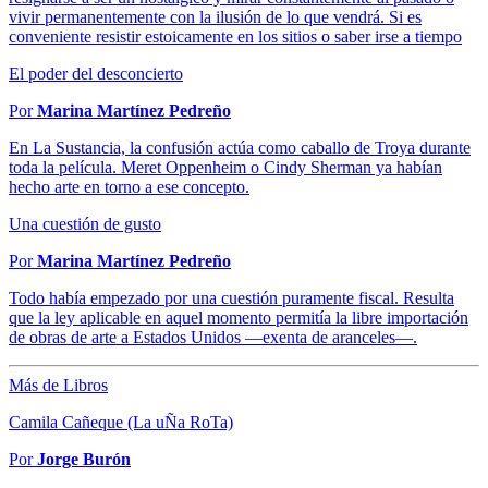
vivir permanentemente con la ilusión de lo que vendrá. Si es
conveniente resistir estoicamente en los sitios o saber irse a tiempo
El poder del desconcierto
Por
Marina Martínez Pedreño
En La Sustancia, la confusión actúa como caballo de Troya durante
toda la película. Meret Oppenheim o Cindy Sherman ya habían
hecho arte en torno a ese concepto.
Una cuestión de gusto
Por
Marina Martínez Pedreño
Todo había empezado por una cuestión puramente fiscal. Resulta
que la ley aplicable en aquel momento permitía la libre importación
de obras de arte a Estados Unidos —exenta de aranceles—.
Más de Libros
Camila Cañeque (La uÑa RoTa)
Por
Jorge Burón