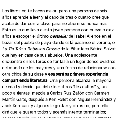
Los libros no te hacen mejor, pero una persona de seis
años aprende a leer y al cabo de tres o cuatro cree que
acaba de dar con la clave para no aburrirse nunca más.
Esto es lo que lleva a esta joven persona con nueve o diez
años a escoger el último
bestseller
de Isabel Allende en el
bazar del pueblo de playa donde está pasando el verano, o
La Tía Tula
o
Robinson Crusoe
de la Biblioteca Básica Salvat
que hay en casa de sus abuelos. Una adolescente
encuentra en los libros de fantasía un lugar donde evadirse
del mundo de los mayores y una forma de relacionarse con
otra chica de su clase
y esa será su primera experiencia
compartiendo literatura
. Una persona alcanza la mayoría
de edad y decide que debe leer libros “de adultos” y, un
poco a tientas, mezcla a Carlos Ruiz Zafón con Carmen
Martín Gaite, después a Ken Follet con Miguel Hernández y
Jack Kerouac, y algunos le gustan y otros no, pero ella
dirá que le gustan todos y además intenta terminarlos;