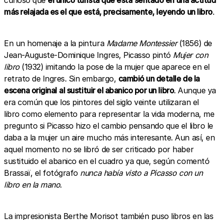
curioso que
el único turista que está
sentado en una actitud
más relajada es el que está, precisamente, leyendo un libro
.
En un homenaje a la pintura
Madame Montessier
(1856) de
Jean-Auguste-Dominique Ingres, Picasso pintó
Mujer con
libro
(1932) imitando la pose de la mujer que aparece en el
retrato de Ingres. Sin embargo,
cambió un detalle de la
escena original
al sustituir el abanico por un libro
. Aunque ya
era común que los pintores del siglo veinte utilizaran el
libro como elemento para representar la vida moderna, me
pregunto si Picasso hizo el cambio pensando que el libro le
daba a la mujer un aire mucho más interesante. Aun así, en
aquel momento no se libró de ser criticado por haber
sustituido el abanico en el cuadro ya que, según comentó
Brassaï, el fotógrafo
nunca había visto a Picasso con un
libro en la mano
.
La impresionista Berthe Morisot también puso libros en las