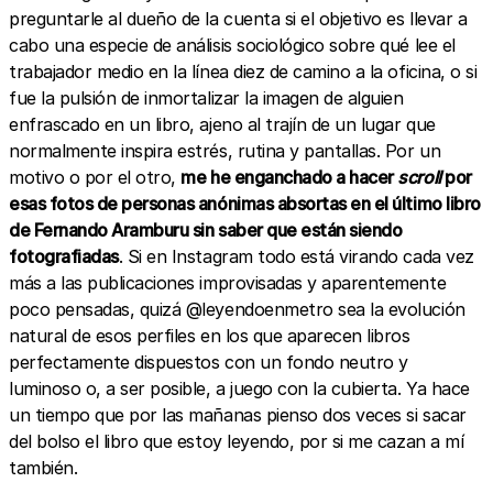
preguntarle al dueño de la cuenta si el objetivo es llevar a
cabo una especie de análisis sociológico sobre qué lee el
trabajador medio en la línea diez de camino a la oficina, o si
fue la pulsión de inmortalizar la imagen de alguien
enfrascado en un libro, ajeno al trajín de un lugar que
normalmente inspira estrés, rutina y pantallas. Por un
motivo o por el otro,
me he enganchado a hacer
scroll
por
esas fotos de personas anónimas absortas en el último libro
de Fernando Aramburu sin saber que están siendo
fotografiadas
. Si en Instagram todo está virando cada vez
más a las publicaciones improvisadas y aparentemente
poco pensadas, quizá @leyendoenmetro sea la evolución
natural de esos perfiles en los que aparecen libros
perfectamente dispuestos con un fondo neutro y
luminoso o, a ser posible, a juego con la cubierta. Ya hace
un tiempo que por las mañanas pienso dos veces si sacar
del bolso el libro que estoy leyendo, por si me cazan a mí
también.