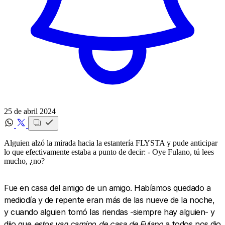
25 de abril 2024
Alguien alzó la mirada hacia la estantería FLYSTA y pude anticipar
lo que efectivamente estaba a punto de decir: - Oye Fulano, tú lees
mucho, ¿no?
Fue en casa del amigo de un amigo. Habíamos quedado a
mediodía y de repente eran más de las nueve de la noche,
y cuando alguien tomó las riendas -siempre hay alguien- y
dijo que
estos van camino de casa de Fulano
a todos nos dio