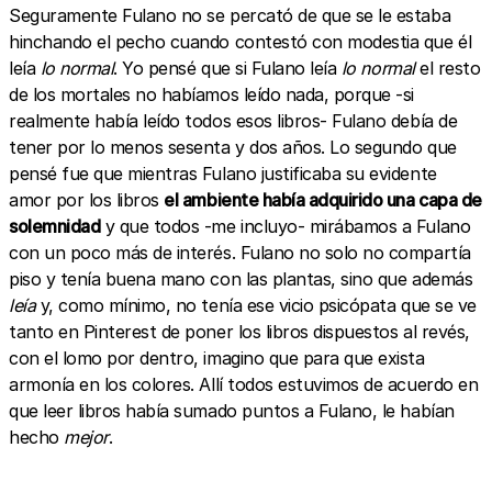
Seguramente Fulano no se percató de que se le estaba
hinchando el pecho cuando contestó con modestia que él
leía
lo normal
. Yo pensé que si Fulano leía
lo normal
el resto
de los mortales no habíamos leído nada, porque -si
realmente había leído todos esos libros- Fulano debía de
tener por lo menos sesenta y dos años. Lo segundo que
pensé fue que mientras Fulano justificaba su evidente
amor por los libros
el ambiente había adquirido una capa de
solemnidad
y que todos -me incluyo- mirábamos a Fulano
con un poco más de interés. Fulano no solo no compartía
piso y tenía buena mano con las plantas, sino que además
leía
y, como mínimo, no tenía ese vicio psicópata que se ve
tanto en Pinterest de poner los libros dispuestos al revés,
con el lomo por dentro, imagino que para que exista
armonía en los colores. Allí todos estuvimos de acuerdo en
que leer libros había sumado puntos a Fulano, le habían
hecho
mejor
.