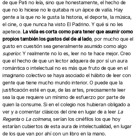
de que Pati no leía, sino que honestamente, el hecho de
que no lo hiciese no le quitaba ni un ápice de valía. Hay
gente a la que no le gusta la historia, el deporte, la música,
el cine, o que nunca ha visto El Padrino. Y qué si no les
apetece.
La vida es corta como para tener que asumir como
propios también los gustos del de al lado
, por mucho que el
gusto en cuestión sea generalmente asumido como algo
superior
. Y realmente no lo es, leer no te hace mejor. Creo
que el hecho de que un lector adquiera de por sí un aura
romántica o intelectual no es más que fruto de que en el
imaginario colectivo se haya asociado el hábito de leer con
gente que tiene mucho mundo interior. O puede que la
justificación esté en que, de las artes, precisamente leer
sea la que requiere un mínimo de esfuerzo por parte de
quien la consume. Si en el colegio nos hubieran obligado a
ver y a comentar clásicos del cine en lugar de a leer
La
Regenta
o
La colmena
, serían los cinéfilos los que hoy
estarían cubiertos de esta aura de intelectualidad, en lugar
de los que van por ahí con un libro en la mano.