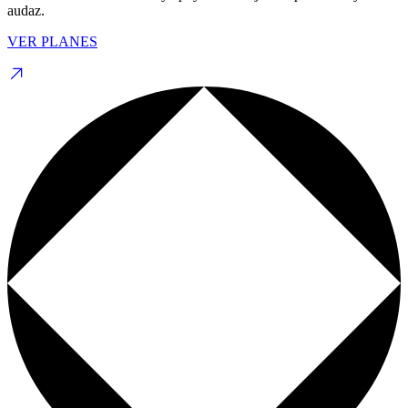
audaz.
VER PLANES