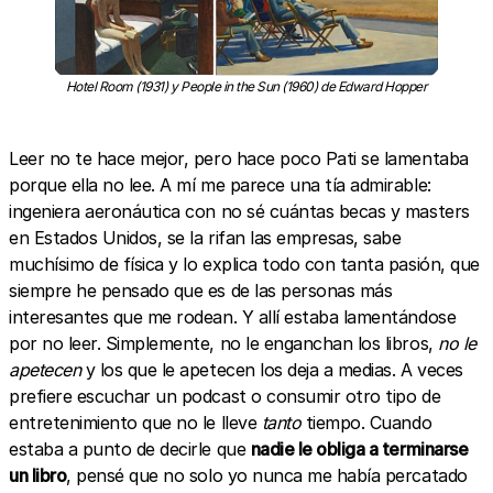
Hotel Room (1931) y People in the Sun (1960) de Edward Hopper
Leer no te hace mejor, pero hace poco Pati se lamentaba
porque ella no lee. A mí me parece una tía admirable:
ingeniera aeronáutica con no sé cuántas becas y masters
en Estados Unidos, se la rifan las empresas, sabe
muchísimo de física y lo explica todo con tanta pasión, que
siempre he pensado que es de las personas más
interesantes que me rodean. Y allí estaba lamentándose
por no leer. Simplemente, no le enganchan los libros,
no le
apetecen
y los que le apetecen los deja a medias. A veces
prefiere escuchar un podcast o consumir otro tipo de
entretenimiento que no le lleve
tanto
tiempo. Cuando
estaba a punto de decirle que
nadie le obliga a terminarse
un libro
, pensé que no solo yo nunca me había percatado