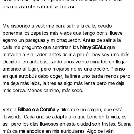
una catástrofe natural se tratase.
Me dispongo a vestirme para salir a la calle, decido
ponerme los zapatos más viejos que tengo por si llueve,
agarro un paraguas y mi chaquetón. Antes de salir a la
calle me pregunto qué sentirían los
Navy SEALs
que
mataron a Bin Laden antes de ir a por él, hoy soy uno más.
Decido ir en autobús, tardo unos veinte minutos en llegar
andando al lugar, pero mojarse no es una opción. Pienso
en qué autobús debo coger, la línea uno tarda menos pero
me deja más lejos, la tres es algo más lenta pero me deja
más cerca. Menos camino, más seco.
Vete a
Bilbao o a Coruña
y diles que no salgan, que está
lloviendo. Cada uno se adapta a lo que tiene en la vida, es
así, pero los días lluviosos en esta ciudad son tristes. Suena
música melancólica en mis auriculares. Algo de Iván