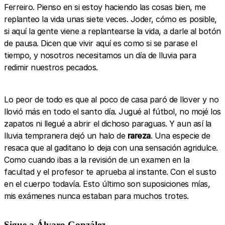
Ferreiro. Pienso en si estoy haciendo las cosas bien, me
replanteo la vida unas siete veces. Joder, cómo es posible,
si aquí la gente viene a replantearse la vida, a darle al botón
de pausa. Dicen que vivir aquí es como si se parase el
tiempo, y nosotros necesitamos un día de lluvia para
redimir nuestros pecados.
Lo peor de todo es que al poco de casa paró de llover y no
llovió más en todo el santo día. Jugué al fútbol, no mojé los
zapatos ni llegué a abrir el dichoso paraguas. Y aun así la
lluvia tempranera dejó un halo de
rareza
. Una especie de
resaca que al gaditano lo deja con una sensación agridulce.
Como cuando ibas a la revisión de un examen en la
facultad y el profesor te aprueba al instante. Con el susto
en el cuerpo todavía. Esto último son suposiciones mías,
mis exámenes nunca estaban para muchos trotes.
Sigue a Álvaro González