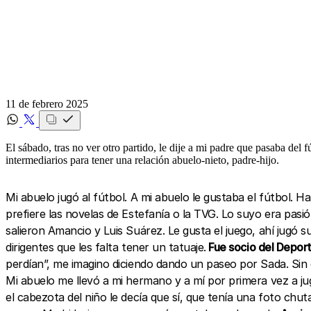
11 de febrero 2025
El sábado, tras no ver otro partido, le dije a mi padre que pasaba de
intermediarios para tener una relación abuelo-nieto, padre-hijo.
Mi abuelo jugó al fútbol. A mi abuelo le gustaba el fútbol. 
prefiere las novelas de Estefanía o la TVG. Lo suyo era pasió
salieron Amancio y Luis Suárez. Le gusta el juego, ahí jugó 
dirigentes que les falta tener un tatuaje.
Fue socio del Deport
perdían”, me imagino diciendo dando un paseo por Sada. Sin e
Mi abuelo me llevó a mi hermano y a mí por primera vez a ju
el cabezota del niño le decía que sí, que tenía una foto ch