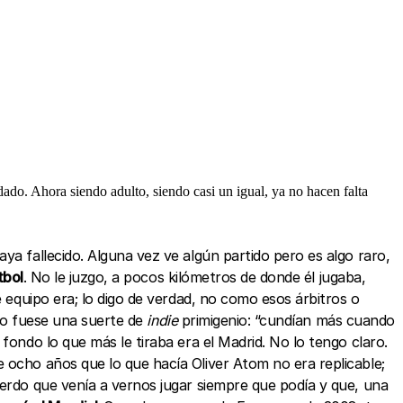
ado. Ahora siendo adulto, siendo casi un igual, ya no hacen falta
ya fallecido. Alguna vez ve algún partido pero es algo raro,
tbol
. No le juzgo, a pocos kilómetros de donde él jugaba,
e equipo era; lo digo de verdad, no como esos árbitros o
lo fuese una suerte de
indie
primigenio: “cundían más cuando
fondo lo que más le tiraba era el Madrid. No lo tengo claro.
 ocho años que lo que hacía Oliver Atom no era replicable;
uerdo que venía a vernos jugar siempre que podía y que, una