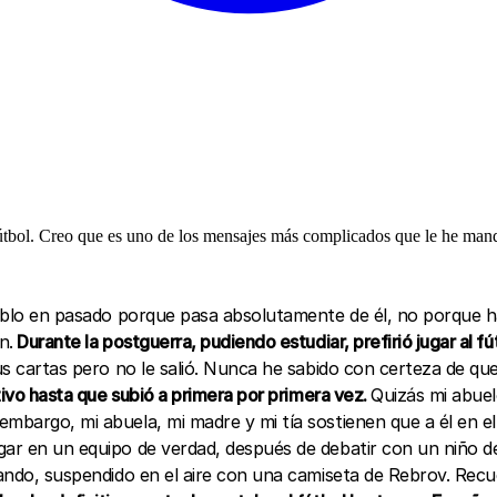
l fútbol. Creo que es uno de los mensajes más complicados que le he mand
Hablo en pasado porque pasa absolutamente de él, no porque ha
n.
Durante la postguerra, pudiendo estudiar, prefirió jugar al fú
sus cartas pero no le salió. Nunca he sabido con certeza de qu
ivo hasta que subió a primera por primera vez.
Quizás mi abue
mbargo, mi abuela, mi madre y mi tía sostienen que a él en el 
gar en un equipo de verdad, después de debatir con un niño de
utando, suspendido en el aire con una camiseta de Rebrov. Rec