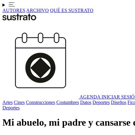
AUTORES
ARCHIVO
QUÉ ES SUSTRATO
AGENDA
INICIAR SESI
Artes
Cines
Construcciones
Costumbres
Datos
Deportes
Diseños
Fic
Deportes
Mi abuelo, mi padre y cansarse d