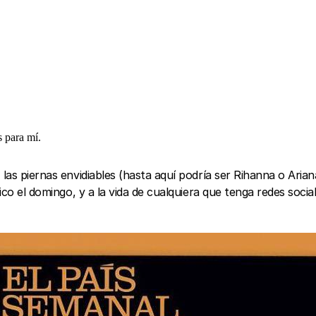
s para mí.
as piernas envidiables (hasta aquí podría ser Rihanna o Ariana 
co el domingo, y a la vida de cualquiera que tenga redes socia