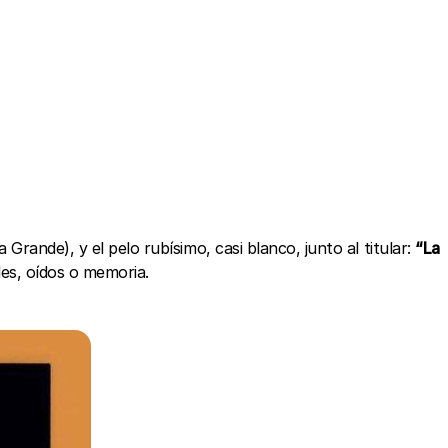
Grande), y el pelo rubísimo, casi blanco, junto al titular:
“La
les, oídos o memoria.