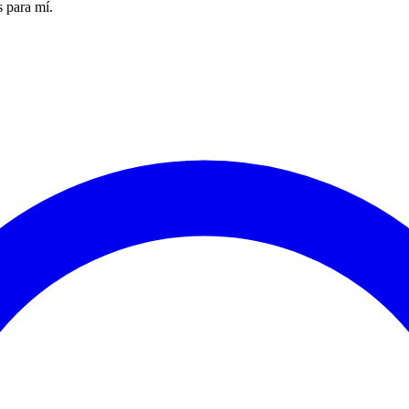
s para mí.