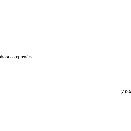
 ahora comprendes.
y pa