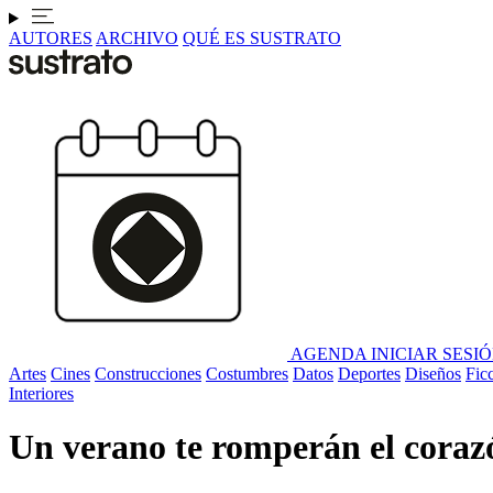
AUTORES
ARCHIVO
QUÉ ES SUSTRATO
AGENDA
INICIAR SESI
Artes
Cines
Construcciones
Costumbres
Datos
Deportes
Diseños
Fic
Interiores
Un verano te romperán el coraz