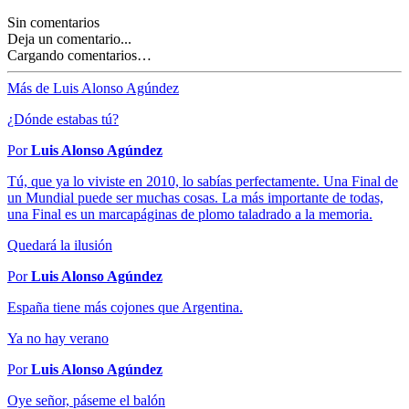
Sin comentarios
Deja un comentario...
Cargando comentarios…
Más de Luis Alonso Agúndez
¿Dónde estabas tú?
Por
Luis Alonso Agúndez
Tú, que ya lo viviste en 2010, lo sabías perfectamente. Una Final de
un Mundial puede ser muchas cosas. La más importante de todas,
una Final es un marcapáginas de plomo taladrado a la memoria.
Quedará la ilusión
Por
Luis Alonso Agúndez
España tiene más cojones que Argentina.
Ya no hay verano
Por
Luis Alonso Agúndez
Oye señor, páseme el balón