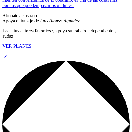
intenten convencernos de lo contrario, es una de las cosas más
bonitas que pueden pasarnos un lunes.
Abónate a sustrato.
Apoya el trabajo de
Luis Alonso Agúndez
Lee a tus autores favoritos y apoya su trabajo independiente y
audaz.
VER PLANES