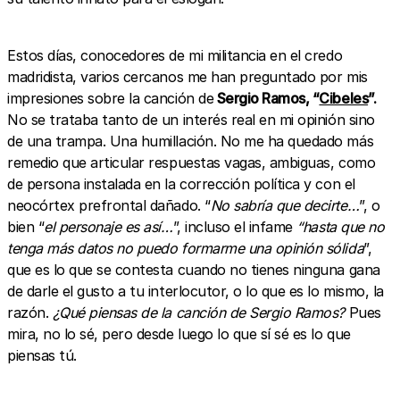
Estos días, conocedores de mi militancia en el credo
madridista, varios cercanos me han preguntado por mis
impresiones sobre la canción de
Sergio Ramos, “
Cibeles
”.
No se trataba tanto de un interés real en mi opinión sino
de una trampa. Una humillación. No me ha quedado más
remedio que articular respuestas vagas, ambiguas, como
de persona instalada en la corrección política y con el
neocórtex prefrontal dañado. “
No sabría que decirte…
”, o
bien “
el personaje es así…
”, incluso el infame
“hasta que no
tenga más datos no puedo formarme una opinión sólida
”,
que es lo que se contesta cuando no tienes ninguna gana
de darle el gusto a tu interlocutor, o lo que es lo mismo, la
razón.
¿Qué piensas de la canción de Sergio Ramos?
Pues
mira, no lo sé, pero desde luego lo que sí sé es lo que
piensas tú.