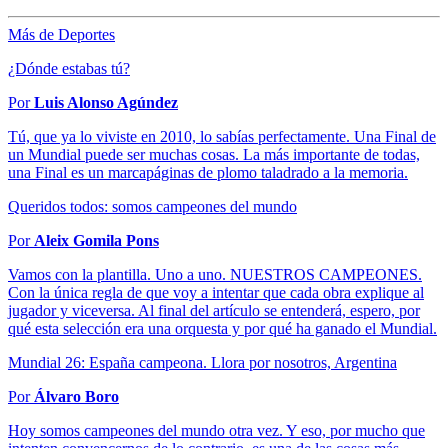
Más de Deportes
¿Dónde estabas tú?
Por
Luis Alonso Agúndez
Tú, que ya lo viviste en 2010, lo sabías perfectamente. Una Final de
un Mundial puede ser muchas cosas. La más importante de todas,
una Final es un marcapáginas de plomo taladrado a la memoria.
Queridos todos: somos campeones del mundo
Por
Aleix Gomila Pons
Vamos con la plantilla. Uno a uno. NUESTROS CAMPEONES.
Con la única regla de que voy a intentar que cada obra explique al
jugador y viceversa. Al final del artículo se entenderá, espero, por
qué esta selección era una orquesta y por qué ha ganado el Mundial.
Mundial 26: España campeona. Llora por nosotros, Argentina
Por
Álvaro Boro
Hoy somos campeones del mundo otra vez. Y eso, por mucho que