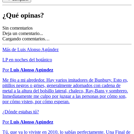
¿Qué opinas?
Sin comentarios
Deja un comentario...
Cargando comentarios…
Más de Luis Alonso Agúndez
LP en noches del botánico
Por
Luis Alonso Agúndez
Me fijo a mi alrededor. Hay varios imitadores de Bunbury. Esto es,
pitillos negros o grises, generalmente adornados con cadena de
metal a la altura del bolsillo lateral, chaleco, Ray-Bans y sombrero.
Inmediatamente me culpo por juzgar a las personas por cómo son,
por cómo visten, por cómo esperan.
¿Dónde estabas tú?
Por
Luis Alonso Agúndez
Tú, que ya lo viviste en 2010, lo sabías perfectamente. Una Final de