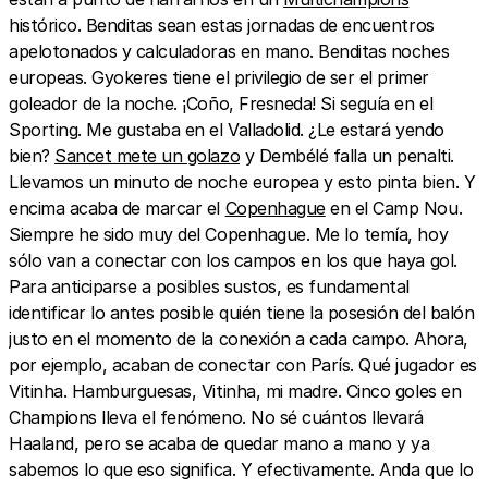
histórico. Benditas sean estas jornadas de encuentros
apelotonados y calculadoras en mano. Benditas noches
europeas. Gyokeres tiene el privilegio de ser el primer
goleador de la noche. ¡Coño, Fresneda! Si seguía en el
Sporting. Me gustaba en el Valladolid. ¿Le estará yendo
bien?
Sancet mete un golazo
y Dembélé falla un penalti.
Llevamos un minuto de noche europea y esto pinta bien. Y
encima acaba de marcar el
Copenhague
en el Camp Nou.
Siempre he sido muy del Copenhague. Me lo temía, hoy
sólo van a conectar con los campos en los que haya gol.
Para anticiparse a posibles sustos, es fundamental
identificar lo antes posible quién tiene la posesión del balón
justo en el momento de la conexión a cada campo. Ahora,
por ejemplo, acaban de conectar con París. Qué jugador es
Vitinha. Hamburguesas, Vitinha, mi madre. Cinco goles en
Champions lleva el fenómeno. No sé cuántos llevará
Haaland, pero se acaba de quedar mano a mano y ya
sabemos lo que eso significa. Y efectivamente. Anda que lo