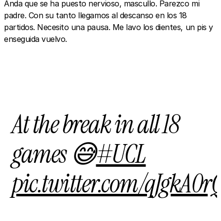
Anda que se ha puesto nervioso, mascullo. Parezco mi
padre. Con su tanto llegamos al descanso en los 18
partidos. Necesito una pausa. Me lavo los dientes, un pis y
enseguida vuelvo.
At the break in all 18
games 😅
#UCL
pic.twitter.com/qJgkA0r