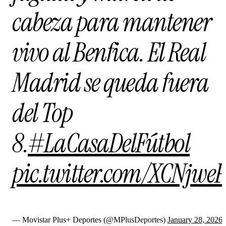
cabeza para mantener
vivo al Benfica. El Real
Madrid se queda fuera
del Top
8.
#LaCasaDelFútbol
pic.twitter.com/XCNjwe
— Movistar Plus+ Deportes (@MPlusDeportes)
January 28, 2026