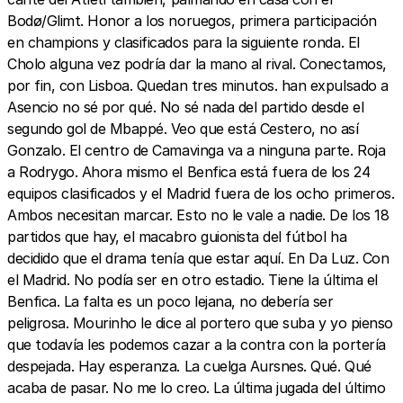
Bodø/Glimt. Honor a los noruegos, primera participación
en champions y clasificados para la siguiente ronda. El
Cholo alguna vez podría dar la mano al rival. Conectamos,
por fin, con Lisboa. Quedan tres minutos. han expulsado a
Asencio no sé por qué. No sé nada del partido desde el
segundo gol de Mbappé. Veo que está Cestero, no así
Gonzalo. El centro de Camavinga va a ninguna parte. Roja
a Rodrygo. Ahora mismo el Benfica está fuera de los 24
equipos clasificados y el Madrid fuera de los ocho primeros.
Ambos necesitan marcar. Esto no le vale a nadie. De los 18
partidos que hay, el macabro guionista del fútbol ha
decidido que el drama tenía que estar aquí. En Da Luz. Con
el Madrid. No podía ser en otro estadio. Tiene la última el
Benfica. La falta es un poco lejana, no debería ser
peligrosa. Mourinho le dice al portero que suba y yo pienso
que todavía les podemos cazar a la contra con la portería
despejada. Hay esperanza. La cuelga Aursnes. Qué. Qué
acaba de pasar. No me lo creo. La última jugada del último