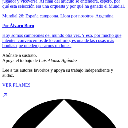
jugador y viceversa. Al final del artículo se entenderá, espero, por
qué esta selección era una orquesta y por qué ha ganado el Mundial.
Mundial 26: España campeona. Llora por nosotros, Argentina
Por
Álvaro Boro
Hoy somos campeones del mundo otra vez. Y eso, por mucho que
intenten convencernos de lo contrario, es una de las cosas más
bonitas que pueden pasarnos un lunes.
Abónate a sustrato.
Apoya el trabajo de
Luis Alonso Agúndez
Lee a tus autores favoritos y apoya su trabajo independiente y
audaz.
VER PLANES