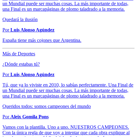
un Mundial puede ser muchas cosas. La más importante de todas,
una Final es un marcapáginas de plomo taladrado a la memoria.
Quedará la ilusión
Por
Luis Alonso Agúndez
España tiene más cojones que Argentina.
Más de Deportes
¿Dónde estabas tú?
Por
Luis Alonso Agúndez
Tú, que ya lo viviste en 2010, lo sabías perfectamente. Una Final de
un Mundial puede ser muchas cosas. La más importante de todas,
una Final es un marcapáginas de plomo taladrado a la memoria.
Queridos todos: somos campeones del mundo
Por
Aleix Gomila Pons
Vamos con la plantilla. Uno a uno. NUESTROS CAMPEONES.
Con la única regla de que voy a intentar que cada obra explique al