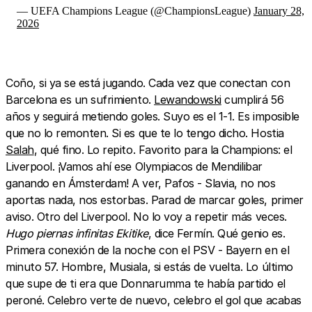
— UEFA Champions League (@ChampionsLeague)
January 28,
2026
Coño, si ya se está jugando. Cada vez que conectan con
Barcelona es un sufrimiento.
Lewandowski
cumplirá 56
años y seguirá metiendo goles. Suyo es el 1-1. Es imposible
que no lo remonten. Si es que te lo tengo dicho. Hostia
Salah
, qué fino. Lo repito. Favorito para la Champions: el
Liverpool. ¡Vamos ahí ese Olympiacos de Mendilibar
ganando en Ámsterdam! A ver, Pafos - Slavia, no nos
aportas nada, nos estorbas. Parad de marcar goles, primer
aviso. Otro del Liverpool. No lo voy a repetir más veces.
Hugo piernas infinitas Ekitike
, dice Fermín. Qué genio es.
Primera conexión de la noche con el PSV - Bayern en el
minuto 57. Hombre, Musiala, si estás de vuelta. Lo último
que supe de ti era que Donnarumma te había partido el
peroné. Celebro verte de nuevo, celebro el gol que acabas