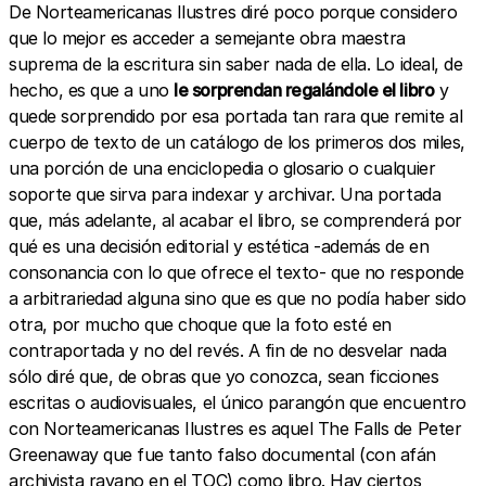
De Norteamericanas Ilustres diré poco porque considero
que lo mejor es acceder a semejante obra maestra
suprema de la escritura sin saber nada de ella. Lo ideal, de
hecho, es que a uno
le sorprendan regalándole el libro
y
quede sorprendido por esa portada tan rara que remite al
cuerpo de texto de un catálogo de los primeros dos miles,
una porción de una enciclopedia o glosario o cualquier
soporte que sirva para indexar y archivar. Una portada
que, más adelante, al acabar el libro, se comprenderá por
qué es una decisión editorial y estética -además de en
consonancia con lo que ofrece el texto- que no responde
a arbitrariedad alguna sino que es que no podía haber sido
otra, por mucho que choque que la foto esté en
contraportada y no del revés. A fin de no desvelar nada
sólo diré que, de obras que yo conozca, sean ficciones
escritas o audiovisuales, el único parangón que encuentro
con Norteamericanas Ilustres es aquel The Falls de Peter
Greenaway que fue tanto falso documental (con afán
archivista rayano en el TOC) como libro. Hay ciertos