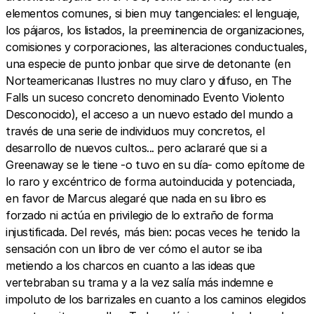
elementos comunes, si bien muy tangenciales: el lenguaje,
los pájaros, los listados, la preeminencia de organizaciones,
comisiones y corporaciones, las alteraciones conductuales,
una especie de punto jonbar que sirve de detonante (en
Norteamericanas Ilustres no muy claro y difuso, en The
Falls un suceso concreto denominado Evento Violento
Desconocido), el acceso a un nuevo estado del mundo a
través de una serie de individuos muy concretos, el
desarrollo de nuevos cultos... pero aclararé que si a
Greenaway se le tiene -o tuvo en su día- como epítome de
lo raro y excéntrico de forma autoinducida y potenciada,
en favor de Marcus alegaré que nada en su libro es
forzado ni actúa en privilegio de lo extraño de forma
injustificada. Del revés, más bien: pocas veces he tenido la
sensación con un libro de ver cómo el autor se iba
metiendo a los charcos en cuanto a las ideas que
vertebraban su trama y a la vez salía más indemne e
impoluto de los barrizales en cuanto a los caminos elegidos