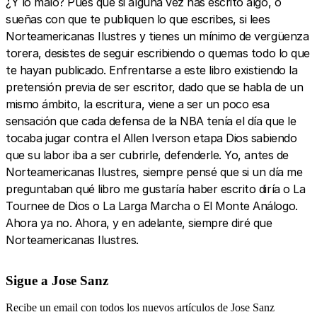
¿Y lo malo? Pues que si alguna vez has escrito algo, o
sueñas con que te publiquen lo que escribes, si lees
Norteamericanas Ilustres y tienes un mínimo de vergüenza
torera, desistes de seguir escribiendo o quemas todo lo que
te hayan publicado. Enfrentarse a este libro existiendo la
pretensión previa de ser escritor, dado que se habla de un
mismo ámbito, la escritura, viene a ser un poco esa
sensación que cada defensa de la NBA tenía el día que le
tocaba jugar contra el Allen Iverson etapa Dios sabiendo
que su labor iba a ser cubrirle, defenderle. Yo, antes de
Norteamericanas Ilustres, siempre pensé que si un día me
preguntaban qué libro me gustaría haber escrito diría o La
Tournee de Dios o La Larga Marcha o El Monte Análogo.
Ahora ya no. Ahora, y en adelante, siempre diré que
Norteamericanas Ilustres.
Sigue a Jose Sanz
Recibe un email con todos los nuevos artículos de Jose Sanz