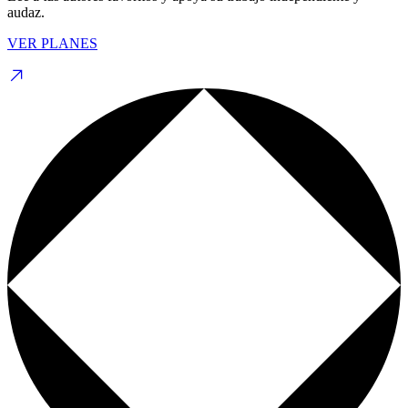
audaz.
VER PLANES