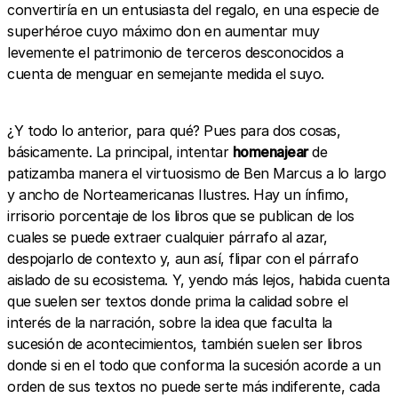
convertiría en un entusiasta del regalo, en una especie de
superhéroe cuyo máximo don en aumentar muy
levemente el patrimonio de terceros desconocidos a
cuenta de menguar en semejante medida el suyo.
¿Y todo lo anterior, para qué? Pues para dos cosas,
básicamente. La principal, intentar
homenajear
de
patizamba manera el virtuosismo de Ben Marcus a lo largo
y ancho de Norteamericanas Ilustres. Hay un ínfimo,
irrisorio porcentaje de los libros que se publican de los
cuales se puede extraer cualquier párrafo al azar,
despojarlo de contexto y, aun así, flipar con el párrafo
aislado de su ecosistema. Y, yendo más lejos, habida cuenta
que suelen ser textos donde prima la calidad sobre el
interés de la narración, sobre la idea que faculta la
sucesión de acontecimientos, también suelen ser libros
donde si en el todo que conforma la sucesión acorde a un
orden de sus textos no puede serte más indiferente, cada