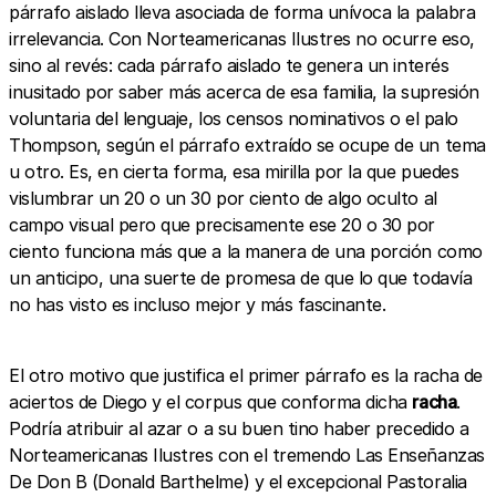
párrafo aislado lleva asociada de forma unívoca la palabra
irrelevancia. Con Norteamericanas Ilustres no ocurre eso,
sino al revés: cada párrafo aislado te genera un interés
inusitado por saber más acerca de esa familia, la supresión
voluntaria del lenguaje, los censos nominativos o el palo
Thompson, según el párrafo extraído se ocupe de un tema
u otro. Es, en cierta forma, esa mirilla por la que puedes
vislumbrar un 20 o un 30 por ciento de algo oculto al
campo visual pero que precisamente ese 20 o 30 por
ciento funciona más que a la manera de una porción como
un anticipo, una suerte de promesa de que lo que todavía
no has visto es incluso mejor y más fascinante.
El otro motivo que justifica el primer párrafo es la racha de
aciertos de Diego y el corpus que conforma dicha
racha
.
Podría atribuir al azar o a su buen tino haber precedido a
Norteamericanas Ilustres con el tremendo Las Enseñanzas
De Don B (Donald Barthelme) y el excepcional Pastoralia