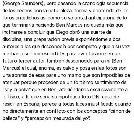
(George Saunders), pero casando la cronología secuencial
de los hechos con la naturaleza, forma y contenido de los
libros antedichos así como su voluntad anticipatoria de lo
que terminaría haciendo Ben Marcus no queda más que
inclinarse a concluir que Diego obró una suerte de
disciplina, una preparación previa exponiéndome a dos
autores a los que desconocía por completo y que a su vez
me iban a ser imprescindibles para aventurarme en un
futuro tercer autor también desconocido para mí (Ben
Marcus) el cual, encima, es calvo y posa en las fotos son
una sonrisa de esas para uno mismo que son imposibles de
atenuar porque proceden de un fortísimo sentimiento de
“soy la polla” que en Ben, ateniéndonos exclusivamente a
lo físico, a lo que sería su hipotética foto DNI caso de
residir en España, parece a todas luces injustificado cuando
no directamente en conflicto con los conceptos “cánon de
belleza” y “percepción mesurada del yo”.