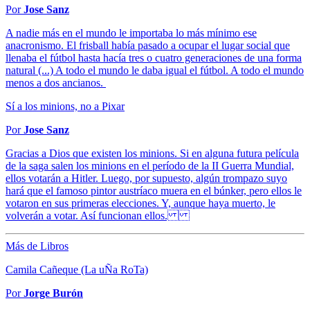
Por
Jose Sanz
A nadie más en el mundo le importaba lo más mínimo ese
anacronismo. El frisball había pasado a ocupar el lugar social que
llenaba el fútbol hasta hacía tres o cuatro generaciones de una forma
natural (...) A todo el mundo le daba igual el fútbol. A todo el mundo
menos a dos ancianos.
Sí a los minions, no a Pixar
Por
Jose Sanz
Gracias a Dios que existen los minions. Si en alguna futura película
de la saga salen los minions en el período de la II Guerra Mundial,
ellos votarán a Hitler. Luego, por supuesto, algún trompazo suyo
hará que el famoso pintor austríaco muera en el búnker, pero ellos le
votaron en sus primeras elecciones. Y, aunque haya muerto, le
volverán a votar. Así funcionan ellos.
Más de Libros
Camila Cañeque (La uÑa RoTa)
Por
Jorge Burón