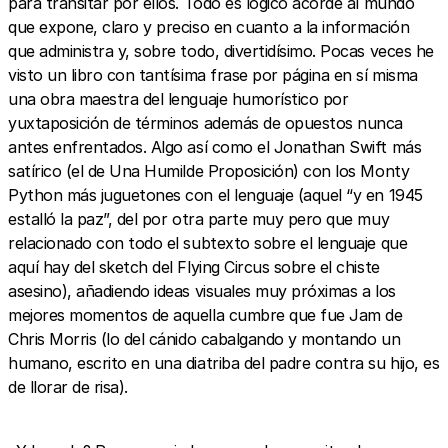
para transitar por ellos. Todo es lógico acorde al mundo
que expone, claro y preciso en cuanto a la información
que administra y, sobre todo, divertidísimo. Pocas veces he
visto un libro con tantísima frase por página en sí misma
una obra maestra del lenguaje humorístico por
yuxtaposición de términos además de opuestos nunca
antes enfrentados. Algo así como el Jonathan Swift más
satírico (el de Una Humilde Proposición) con los Monty
Python más juguetones con el lenguaje (aquel “y en 1945
estalló la paz”, del por otra parte muy pero que muy
relacionado con todo el subtexto sobre el lenguaje que
aquí hay del sketch del Flying Circus sobre el chiste
asesino), añadiendo ideas visuales muy próximas a los
mejores momentos de aquella cumbre que fue Jam de
Chris Morris (lo del cánido cabalgando y montando un
humano, escrito en una diatriba del padre contra su hijo, es
de llorar de risa).