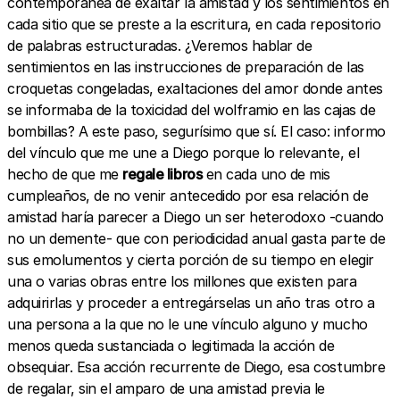
contemporánea de exaltar la amistad y los sentimientos en
cada sitio que se preste a la escritura, en cada repositorio
de palabras estructuradas. ¿Veremos hablar de
sentimientos en las instrucciones de preparación de las
croquetas congeladas, exaltaciones del amor donde antes
se informaba de la toxicidad del wolframio en las cajas de
bombillas? A este paso, segurísimo que sí. El caso: informo
del vínculo que me une a Diego porque lo relevante, el
hecho de que me
regale libros
en cada uno de mis
cumpleaños, de no venir antecedido por esa relación de
amistad haría parecer a Diego un ser heterodoxo -cuando
no un demente- que con periodicidad anual gasta parte de
sus emolumentos y cierta porción de su tiempo en elegir
una o varias obras entre los millones que existen para
adquirirlas y proceder a entregárselas un año tras otro a
una persona a la que no le une vínculo alguno y mucho
menos queda sustanciada o legitimada la acción de
obsequiar. Esa acción recurrente de Diego, esa costumbre
de regalar, sin el amparo de una amistad previa le