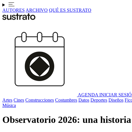
AUTORES
ARCHIVO
QUÉ ES SUSTRATO
AGENDA
INICIAR SESI
Artes
Cines
Construcciones
Costumbres
Datos
Deportes
Diseños
Fic
Música
Observatorio 2026: una historia