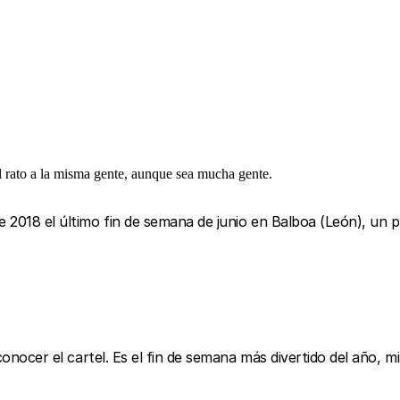
l rato a la misma gente, aunque sea mucha gente.
e 2018 el último fin de semana de junio en Balboa (León), un p
conocer el cartel. Es el fin de semana más divertido del año, 