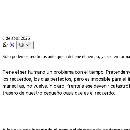
8 de abril 2026
Solo podemos rendirnos ante quien detiene el tiempo, ya sea en forma
Tiene el ser humano un problema con el tiempo. Pretendemo
los recuerdos, los días perfectos, pero es imposible para el ti
manecillas, no vuelve. Y claro, frente a ese devenir catastr
trasero de nuestro pequeño oasis que es el recuerdo.
A los que nos incomoda el paso del tiempo solo podemos ren