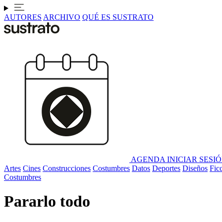
AUTORES
ARCHIVO
QUÉ ES SUSTRATO
AGENDA
INICIAR SESI
Artes
Cines
Construcciones
Costumbres
Datos
Deportes
Diseños
Fic
Costumbres
Pararlo todo