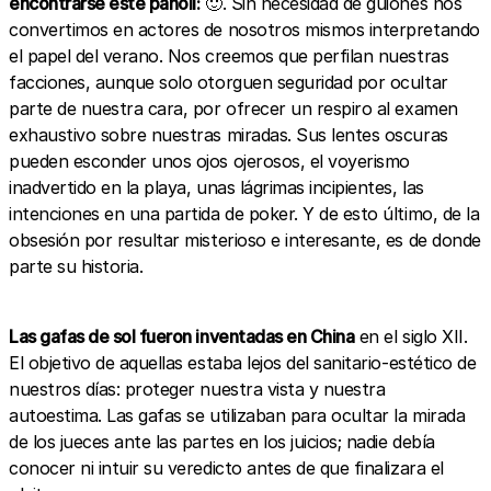
encontrarse este panoli:
🙂. Sin necesidad de guiones nos
convertimos en actores de nosotros mismos interpretando
el papel del verano. Nos creemos que perfilan nuestras
facciones, aunque solo otorguen seguridad por ocultar
parte de nuestra cara, por ofrecer un respiro al examen
exhaustivo sobre nuestras miradas. Sus lentes oscuras
pueden esconder unos ojos ojerosos, el voyerismo
inadvertido en la playa, unas lágrimas incipientes, las
intenciones en una partida de poker. Y de esto último, de la
obsesión por resultar misterioso e interesante, es de donde
parte su historia.
Las gafas de sol fueron inventadas en China
en el siglo XII.
El objetivo de aquellas estaba lejos del sanitario-estético de
nuestros días: proteger nuestra vista y nuestra
autoestima. Las gafas se utilizaban para ocultar la mirada
de los jueces ante las partes en los juicios; nadie debía
conocer ni intuir su veredicto antes de que finalizara el