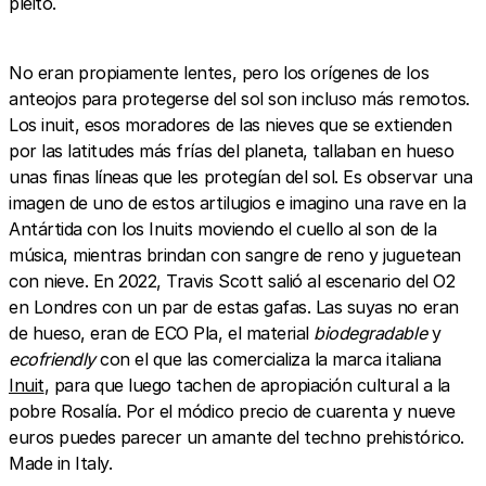
pleito.
No eran propiamente lentes, pero los orígenes de los
anteojos para protegerse del sol son incluso más remotos.
Los inuit, esos moradores de las nieves que se extienden
por las latitudes más frías del planeta, tallaban en hueso
unas finas líneas que les protegían del sol. Es observar una
imagen de uno de estos artilugios e imagino una rave en la
Antártida con los Inuits moviendo el cuello al son de la
música, mientras brindan con sangre de reno y juguetean
con nieve. En 2022, Travis Scott salió al escenario del O2
en Londres con un par de estas gafas. Las suyas no eran
de hueso, eran de ECO Pla, el material
biodegradable
y
ecofriendly
con el que las comercializa la marca italiana
Inuit
, para que luego tachen de apropiación cultural a la
pobre Rosalía. Por el módico precio de cuarenta y nueve
euros puedes parecer un amante del techno prehistórico.
Made in Italy.