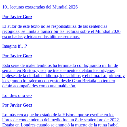
101 lecturas exageradas del Mundial 2026
Por
Javier Goez
El autor de este texto no se responsabiliza de las sentencias
recogidas; se limita a transcribir las lecturas sobre el Mundial 2026
escuchadas y leídas en las últimas semanas.
Imagine if…?
Por
Javier Goez
Esta serie de malentendidos ha terminado configurando mi fin de
semana en Boston; y es que tres elementos delatan los orígenes
ingleses de la ciudad: el idioma, los ladrillos y el clima. Lo primero y
lo segundo lo trajeron con gusto desde Gran Bretaña, lo tercero
debió acompañarles como una maldición.
Londres otra vez
Por
Javier Goez
Lo más cerca que he estado de la Historia que se escribe en los
libros de conocimiento del medio fue un 8 de septiembre de 2022.
Estaba en Londres cuando se anunció la muerte de la reina Isabel.