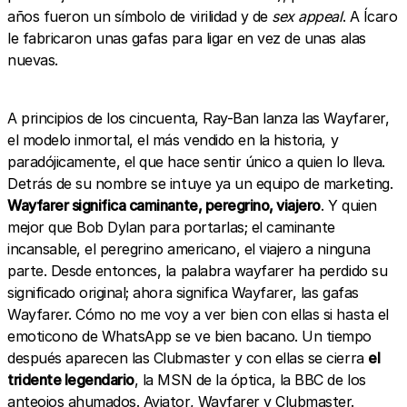
años fueron un símbolo de virilidad y de
sex appeal
. A Ícaro
le fabricaron unas gafas para ligar en vez de unas alas
nuevas.
A principios de los cincuenta, Ray-Ban lanza las Wayfarer,
el modelo inmortal, el más vendido en la historia, y
paradójicamente, el que hace sentir único a quien lo lleva.
Detrás de su nombre se intuye ya un equipo de marketing.
Wayfarer significa caminante, peregrino, viajero
. Y quien
mejor que Bob Dylan para portarlas; el caminante
incansable, el peregrino americano, el viajero a ninguna
parte. Desde entonces, la palabra wayfarer ha perdido su
significado original; ahora significa Wayfarer, las gafas
Wayfarer. Cómo no me voy a ver bien con ellas si hasta el
emoticono de WhatsApp se ve bien bacano. Un tiempo
después aparecen las Clubmaster y con ellas se cierra
el
tridente legendario
, la MSN de la óptica, la BBC de los
anteojos ahumados. Aviator, Wayfarer y Clubmaster.