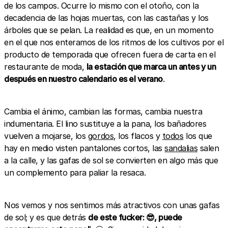
de los campos. Ocurre lo mismo con el otoño, con la
decadencia de las hojas muertas, con las castañas y los
árboles que se pelan. La realidad es que, en un momento
en el que nos enteramos de los ritmos de los cultivos por el
producto de temporada que ofrecen fuera de carta en el
restaurante de moda,
la estación que marca un antes y un
después en nuestro calendario es el verano
.
Cambia el ánimo, cambian las formas, cambia nuestra
indumentaria. El lino sustituye a la pana, los bañadores
vuelven a mojarse, los
gordos
, los flacos y
todos
los que
hay en medio visten pantalones cortos, las
sandalias
salen
a la calle, y las gafas de sol se convierten en algo más que
un complemento para paliar la resaca.
Nos vemos y nos sentimos más atractivos con unas gafas
de sol; y es que detrás
de este fucker: 😎, puede