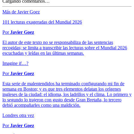
Cargando comentarios…
Más de Javier Goez
101 lecturas exageradas del Mundial 2026
Por
Javier Goez
El autor de este texto no se responsabiliza de las sentencias
recogidas; se limita a transcribir las lecturas sobre el Mundial 2026
escuchadas y leídas en las últimas semanas.
Imagine if…?
Por
Javier Goez
Esta serie de malentendidos ha terminado configurando mi fin de
semana en Boston; y es que tres elementos delatan los orígenes
ingleses de la ciudad: el idioma, los ladrillos y el clima. Lo primero y
lo segundo lo trajeron con gusto desde Gran Bretaña, lo tercero
debió acompañarles como una maldición.
Londres otra vez
Por
Javier Goez