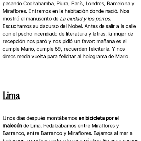
pasando Cochabamba, Piura, París, Londres, Barcelona y
Miraflores. Entramos en la habitación donde nació. Nos
mostró el manuscrito de
La ciudad y los perros
.
Escuchamos su discurso del Nobel. Antes de salir a la calle
con el pecho incendiado de literatura y letras, la mujer de
recepción nos paró y nos pidió un favor: mañana es el
cumple Mario, cumple 89, recuerden felicitarle. Y nos
dimos media vuelta para felicitar al holograma de Mario.
Lima
Unos días después montábamos
en bicicleta por el
malecón
de Lima. Pedaleábamos entre Miraflores y
Barranco, entre Barranco y Miraflores. Bajamos al mar a
bañarnos, a surfear junto a la rosa náutica. En esos paseos