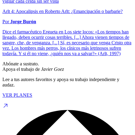
vigilar cada celda sin ser vista
Arlt 4: Apocalipsis en Roberto Arlt: ¿Emancipación o barbarie?
Por
Jorge Burón
Dice el farmacéutico Ergueta en Los siete locos: «Los tiempos han
llegado, deben ocurrir cosas terribles. [...] Ahora vienen tiempos de
sangre, che, de venganza. [...] Sí, es necesario que venga Cristo otra
vez. Los hombres más perros, los cínicos más letrinosos sufren
todavía. Y si él no viene, ¿quién nos va a salvar?» (Arlt, 1997)
Abónate a sustrato.
Apoya el trabajo de
Javier Goez
Lee a tus autores favoritos y apoya su trabajo independiente y
audaz.
VER PLANES