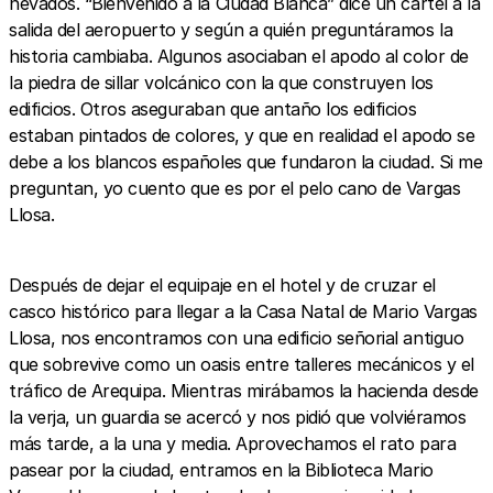
nevados. “Bienvenido a la Ciudad Blanca” dice un cartel a la
salida del aeropuerto y según a quién preguntáramos la
historia cambiaba. Algunos asociaban el apodo al color de
la piedra de sillar volcánico con la que construyen los
edificios. Otros aseguraban que antaño los edificios
estaban pintados de colores, y que en realidad el apodo se
debe a los blancos españoles que fundaron la ciudad. Si me
preguntan, yo cuento que es por el pelo cano de Vargas
Llosa.
Después de dejar el equipaje en el hotel y de cruzar el
casco histórico para llegar a la Casa Natal de Mario Vargas
Llosa, nos encontramos con una edificio señorial antiguo
que sobrevive como un oasis entre talleres mecánicos y el
tráfico de Arequipa. Mientras mirábamos la hacienda desde
la verja, un guardia se acercó y nos pidió que volviéramos
más tarde, a la una y media. Aprovechamos el rato para
pasear por la ciudad, entramos en la Biblioteca Mario