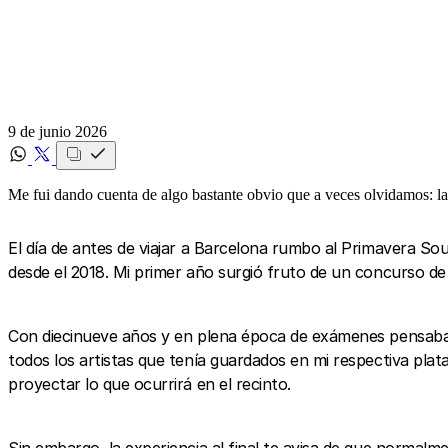
9 de junio 2026
Me fui dando cuenta de algo bastante obvio que a veces olvidamos: la
El día de antes de viajar a Barcelona rumbo al Primavera Sou
desde el 2018. Mi primer año surgió fruto de un concurso
Con diecinueve años y en plena época de exámenes pensaba e
todos los artistas que tenía guardados en mi respectiva plat
proyectar lo que ocurrirá en el recinto.
Sin embargo, la experiencia al final te avisa de que normalm