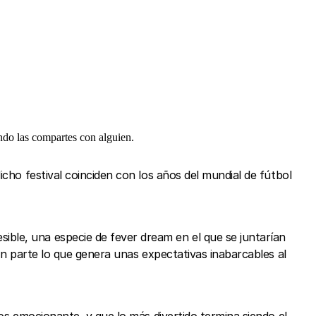
ndo las compartes con alguien.
cho festival coinciden con los años del mundial de fútbol
ble, una especie de fever dream en el que se juntarían
an parte lo que genera unas expectativas inabarcables al
os emocionante, y que lo más divertido termina siendo el