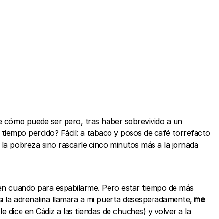
 cómo puede ser pero, tras haber sobrevivido a un
el tiempo perdido? Fácil: a tabaco y posos de café torrefacto
 la pobreza sino rascarle cinco minutos más a la jornada
z en cuando para espabilarme. Pero estar tiempo de más
si la adrenalina llamara a mi puerta desesperadamente,
me
e dice en Cádiz a las tiendas de chuches) y volver a la