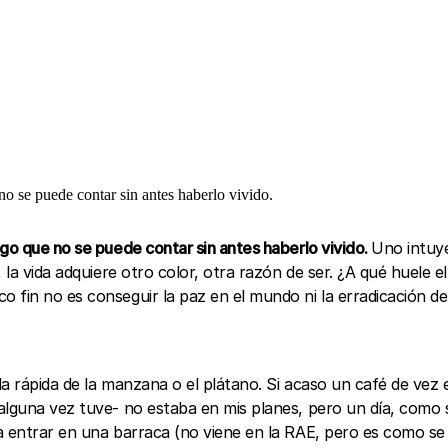
o se puede contar sin antes haberlo vivido.
go que no se puede contar sin antes haberlo vivido.
Uno intuye
 la vida adquiere otro color, otra razón de ser. ¿A qué huele 
 fin no es conseguir la paz en el mundo ni la erradicación de
la rápida de la manzana o el plátano. Si acaso un café de ve
alguna vez tuve- no estaba en mis planes, pero un día, como 
a entrar en una barraca (no viene en la RAE, pero es como se l