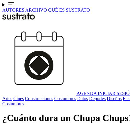
AUTORES
ARCHIVO
QUÉ ES SUSTRATO
AGENDA
INICIAR SESI
Artes
Cines
Construcciones
Costumbres
Datos
Deportes
Diseños
Fic
Costumbres
¿Cuánto dura un Chupa Chups