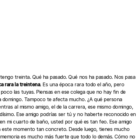
 tengo treinta. Qué ha pasado. Qué nos ha pasado. Nos pasa
a rara la treintena
. Es una época rara todo el año, pero
 poco las tuyas. Piensas en ese colega que no hay fin de
ada domingo. Tampoco te afecta mucho. ¿A qué persona
entras al mismo amigo, el de la carrera, ese mismo domingo,
adísimo. Ese amigo podrías ser tú y no haberte reconocido en
e en mi cuarto de baño, usted por qué es tan feo. Ese amigo
 en este momento tan concreto. Desde luego, tienes mucho
 la memoria es mucho más fuerte que todo lo demás. Cómo no