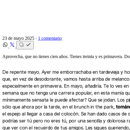
23 de mayo 2025 ·
1 comentario
Aprovecha, que no tienes cien años. Tienes treinta y es primavera. Don
De repente mayo. Ayer me emborrachaba en tardevieja y hoy
que, en vez de desodorante, vamos hasta arriba de melanco
especialmente en primavera. En mayo, añadiría. Te lo ves en 
semana que no tenga una carrera popular, en esta manía qu
mínimamente sensata le puede afectar? Que se jodan. Los pij
sólo que ahora por la tarde, en el brunch in the park,
tomándo
el espejo al llegar a casa del colocón. Se han dado casos de
podrías ser tú pero no eres tú, por una sencilla y doloros
que ver con el recuerdo de tus amigos. Les sigues queriend