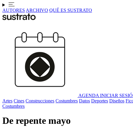
AUTORES
ARCHIVO
QUÉ ES SUSTRATO
AGENDA
INICIAR SESI
Artes
Cines
Construcciones
Costumbres
Datos
Deportes
Diseños
Fic
Costumbres
De repente mayo