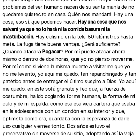
problemas del ser humano nacen de su santa manía de no
quedarse quietecito en casa. Quién nos mandará. Hay una
cosa, eso sí, que podemos hacer.
Hay una cosa que nos
salvará ya que no lo hará ni la comida basura ni la
masturbación.
Hay ciclismo en la tele. 80 kilómetros hasta
meta. La fuga tiene buena ventaja. ¿Será suficiente?
¿Cuándo atacará
Pogacar
? Por mí puede atacar ahora
mismo o dentro de dos horas, que yo no pienso moverme.
Por mí como si viene la misma muerte a visitarme que yo
no me levanto, yo aquí me quedo, tan repanchingado y tan
patético antes de entregar el último suspiro a Dios. Yo aquí
me quedo, en este sofá granate y feo que, a fuerza de
costumbre, ha ido cogiendo forma humana, la forma de mi
culo y de mi espalda, como esa esa vieja cartera que usaba
en la adolescencia con un condón en su interior y que,
optimista como era, guardaba con la esperanza de darle
uso cualquier viernes tonto. Dos años estuvo el
preservativo sin moverse de su sitio, adoptando así la vieja