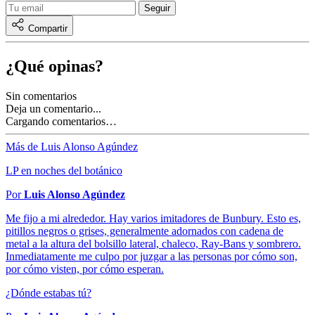
Compartir
¿Qué opinas?
Sin comentarios
Deja un comentario...
Cargando comentarios…
Más de Luis Alonso Agúndez
LP en noches del botánico
Por
Luis Alonso Agúndez
Me fijo a mi alrededor. Hay varios imitadores de Bunbury. Esto es,
pitillos negros o grises, generalmente adornados con cadena de
metal a la altura del bolsillo lateral, chaleco, Ray-Bans y sombrero.
Inmediatamente me culpo por juzgar a las personas por cómo son,
por cómo visten, por cómo esperan.
¿Dónde estabas tú?