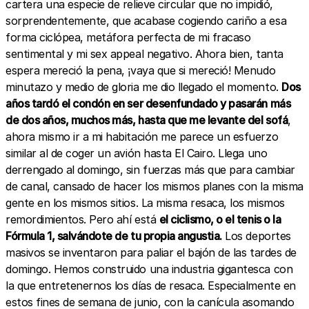
cartera una especie de relieve circular que no impidió,
sorprendentemente, que acabase cogiendo cariño a esa
forma ciclópea, metáfora perfecta de mi fracaso
sentimental y mi sex appeal negativo. Ahora bien, tanta
espera mereció la pena, ¡vaya que si mereció! Menudo
minutazo y medio de gloria me dio llegado el momento.
Dos
años tardó el condón en ser desenfundado y pasarán más
de dos años, muchos más, hasta que me levante del sofá
,
ahora mismo ir a mi habitación me parece un esfuerzo
similar al de coger un avión hasta El Cairo. Llega uno
derrengado al domingo, sin fuerzas más que para cambiar
de canal, cansado de hacer los mismos planes con la misma
gente en los mismos sitios. La misma resaca, los mismos
remordimientos. Pero ahí está
el ciclismo, o el tenis o la
Fórmula 1, salvándote de tu propia angustia.
Los deportes
masivos se inventaron para paliar el bajón de las tardes de
domingo. Hemos construido una industria gigantesca con
la que entretenernos los días de resaca. Especialmente en
estos fines de semana de junio, con la canícula asomando