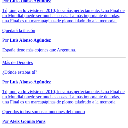
Por
Luis Alonso Agúndez
Tú, que ya lo viviste en 2010, lo sabías perfectamente. Una Final de
un Mundial puede ser muchas cosas. La más importante de todas,
una Final es un marcapáginas de plomo taladrado a la memoria.
Quedará la ilusión
Por
Luis Alonso Agúndez
España tiene más cojones que Argentina.
Más de Deportes
¿Dónde estabas tú?
Por
Luis Alonso Agúndez
Tú, que ya lo viviste en 2010, lo sabías perfectamente. Una Final de
un Mundial puede ser muchas cosas. La más importante de todas,
una Final es un marcapáginas de plomo taladrado a la memoria.
Queridos todos: somos campeones del mundo
Por
Aleix Gomila Pons