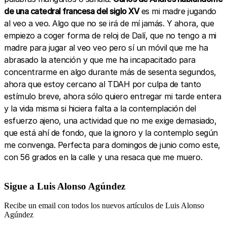
de una catedral francesa del siglo XV
es mi madre jugando
al veo a veo. Algo que no se irá de mí jamás. Y ahora, que
empiezo a coger forma de reloj de Dalí, que no tengo a mi
madre para jugar al veo veo pero sí un móvil que me ha
abrasado la atención y que me ha incapacitado para
concentrarme en algo durante más de sesenta segundos,
ahora que estoy cercano al TDAH por culpa de tanto
estímulo breve, ahora sólo quiero entregar mi tarde entera
y la vida misma si hiciera falta a la contemplación del
esfuerzo ajeno, una actividad que no me exige demasiado,
que está ahí de fondo, que la ignoro y la contemplo según
me convenga. Perfecta para domingos de junio como este,
con 56 grados en la calle y una resaca que me muero.
Sigue a Luis Alonso Agúndez
Recibe un email con todos los nuevos artículos de Luis Alonso
Agúndez