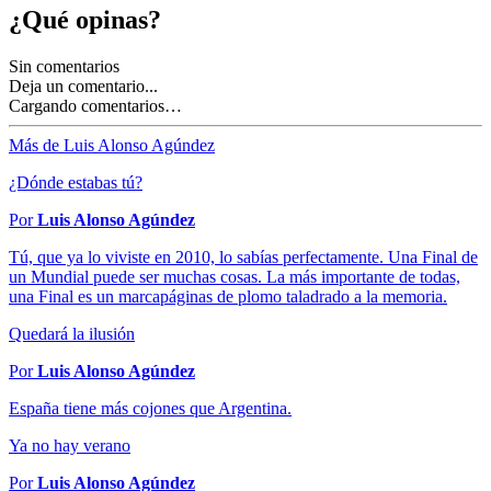
¿Qué opinas?
Sin comentarios
Deja un comentario...
Cargando comentarios…
Más de Luis Alonso Agúndez
¿Dónde estabas tú?
Por
Luis Alonso Agúndez
Tú, que ya lo viviste en 2010, lo sabías perfectamente. Una Final de
un Mundial puede ser muchas cosas. La más importante de todas,
una Final es un marcapáginas de plomo taladrado a la memoria.
Quedará la ilusión
Por
Luis Alonso Agúndez
España tiene más cojones que Argentina.
Ya no hay verano
Por
Luis Alonso Agúndez