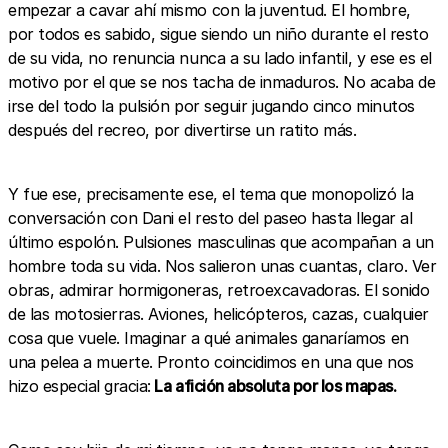
empezar a cavar ahí mismo con la juventud. El hombre,
por todos es sabido, sigue siendo un niño durante el resto
de su vida, no renuncia nunca a su lado infantil, y ese es el
motivo por el que se nos tacha de inmaduros. No acaba de
irse del todo la pulsión por seguir jugando cinco minutos
después del recreo, por divertirse un ratito más.
Y fue ese, precisamente ese, el tema que monopolizó la
conversación con Dani el resto del paseo hasta llegar al
último espolón. Pulsiones masculinas que acompañan a un
hombre toda su vida. Nos salieron unas cuantas, claro. Ver
obras, admirar hormigoneras, retroexcavadoras. El sonido
de las motosierras. Aviones, helicópteros, cazas, cualquier
cosa que vuele. Imaginar a qué animales ganaríamos en
una pelea a muerte. Pronto coincidimos en una que nos
hizo especial gracia:
La afición absoluta por los mapas.