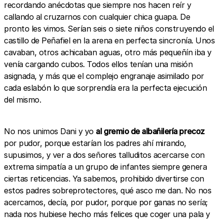
recordando anécdotas que siempre nos hacen reír y
callando al cruzarnos con cualquier chica guapa. De
pronto les vimos. Serían seis o siete niños construyendo el
castillo de Peñafiel en la arena en perfecta sincronía. Unos
cavaban, otros achicaban aguas, otro más pequeñín iba y
venía cargando cubos. Todos ellos tenían una misión
asignada, y más que el complejo engranaje asimilado por
cada eslabón lo que sorprendía era la perfecta ejecución
del mismo.
No nos unimos Dani y yo
al gremio de albañilería precoz
por pudor, porque estarían los padres ahí mirando,
supusimos, y ver a dos señores talluditos acercarse con
extrema simpatía a un grupo de infantes siempre genera
ciertas reticencias. Ya sabemos, prohibido divertirse con
estos padres sobreprotectores, qué asco me dan. No nos
acercamos, decía, por pudor, porque por ganas no sería;
nada nos hubiese hecho más felices que coger una pala y