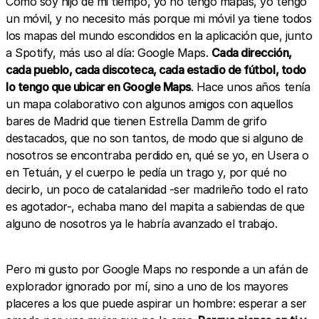
Como soy hijo de mi tiempo, yo no tengo mapas, yo tengo
un móvil, y no necesito más porque mi móvil ya tiene todos
los mapas del mundo escondidos en la aplicación que, junto
a Spotify, más uso al día: Google Maps.
Cada dirección,
cada pueblo, cada discoteca, cada estadio de fútbol, todo
lo tengo que ubicar en Google Maps
. Hace unos años tenía
un mapa colaborativo con algunos amigos con aquellos
bares de Madrid que tienen Estrella Damm de grifo
destacados, que no son tantos, de modo que si alguno de
nosotros se encontraba perdido en, qué se yo, en Usera o
en Tetuán, y el cuerpo le pedía un trago y, por qué no
decirlo, un poco de catalanidad -ser madrileño todo el rato
es agotador-, echaba mano del mapita a sabiendas de que
alguno de nosotros ya le habría avanzado el trabajo.
Pero mi gusto por Google Maps no responde a un afán de
explorador ignorado por mí, sino a uno de los mayores
placeres a los que puede aspirar un hombre: esperar a ser