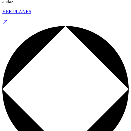
audaz.
VER PLANES