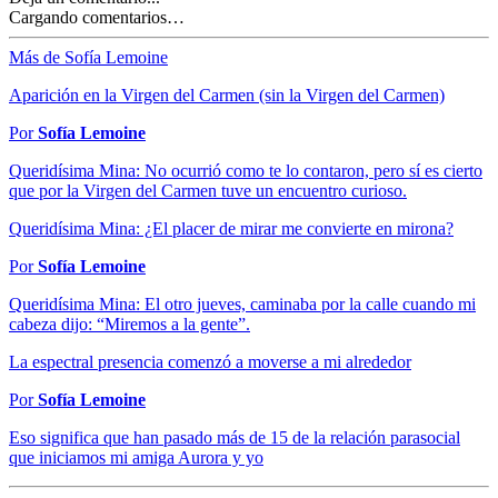
Cargando comentarios…
Más de Sofía Lemoine
Aparición en la Virgen del Carmen (sin la Virgen del Carmen)
Por
Sofía Lemoine
Queridísima Mina: No ocurrió como te lo contaron, pero sí es cierto
que por la Virgen del Carmen tuve un encuentro curioso.
Queridísima Mina: ¿El placer de mirar me convierte en mirona?
Por
Sofía Lemoine
Queridísima Mina: El otro jueves, caminaba por la calle cuando mi
cabeza dijo: “Miremos a la gente”.
La espectral presencia comenzó a moverse a mi alrededor
Por
Sofía Lemoine
Eso significa que han pasado más de 15 de la relación parasocial
que iniciamos mi amiga Aurora y yo