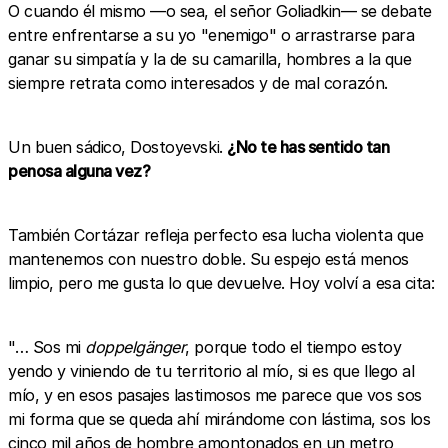
O cuando él mismo —o sea, el señor Goliadkin— se debate
entre enfrentarse a su yo "enemigo" o arrastrarse para
ganar su simpatía y la de su camarilla, hombres a la que
siempre retrata como interesados y de mal corazón.
Un buen sádico, Dostoyevski.
¿No te has sentido tan
penosa alguna vez?
También Cortázar refleja perfecto esa lucha violenta que
mantenemos con nuestro doble. Su espejo está menos
limpio, pero me gusta lo que devuelve. Hoy volví a esa cita:
"… Sos mi
doppelgänger
, porque todo el tiempo estoy
yendo y viniendo de tu territorio al mío, si es que llego al
mío, y en esos pasajes lastimosos me parece que vos sos
mi forma que se queda ahí mirándome con lástima, sos los
cinco mil años de hombre amontonados en un metro