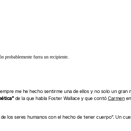
ión probablemente fuera un recipiente.
siempre me he hecho sentirme una de ellos y no solo un gran 
nética”
de la que habla Foster Wallace y que contó
Carmen
en
ción de los seres humanos con el hecho de tener cuerpo”. Un 