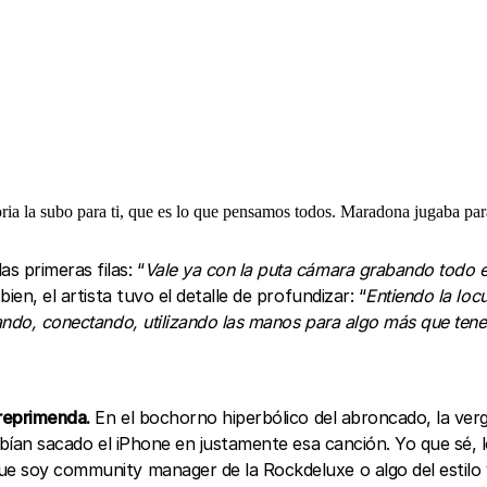
oria la subo para ti, que es lo que pensamos todos. Maradona jugaba para
s primeras filas: “
Vale ya con la puta cámara grabando todo e
ien, el artista tuvo el detalle de profundizar: “
Entiendo la locu
tando, conectando, utilizando las manos para algo más que tene
 reprimenda.
En el bochorno hiperbólico del abroncado, la verg
 habían sacado el iPhone en justamente esa canción. Yo que sé,
ue soy community manager de la Rockdeluxe o algo del estilo 