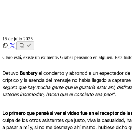
15 de julio 2025
Claro está, existe un eximente. Grabar pensando en alguien. Esta hist
Detuvo
Bunbury
el concierto y abroncó a un espectador de la
críptico y la esencia del mensaje no había llegado a captarse b
seguro que hay mucha gente que le gustaría estar ahí, disfru
ustedes incomodan, hacen que el concierto sea peor
”.
Lo primero que pensé al ver el vídeo fue en el receptor de la
culpa de los otros asistentes que justo, viva la casualidad,
a pasar a mí y, si no me desmayo ahí mismo, hubiese dicho q