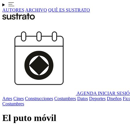
AUTORES
ARCHIVO
QUÉ ES SUSTRATO
AGENDA
INICIAR SESI
Artes
Cines
Construcciones
Costumbres
Datos
Deportes
Diseños
Fic
Costumbres
El puto móvil