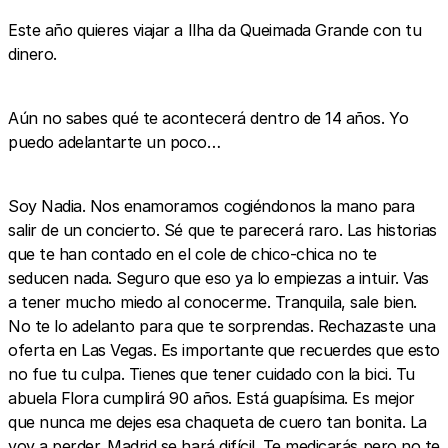
Este año quieres viajar a Ilha da Queimada Grande con tu
dinero.
Aún no sabes qué te acontecerá dentro de 14 años. Yo
puedo adelantarte un poco…
Soy Nadia. Nos enamoramos cogiéndonos la mano para
salir de un concierto. Sé que te parecerá raro. Las historias
que te han contado en el cole de chico-chica no te
seducen nada. Seguro que eso ya lo empiezas a intuir. Vas
a tener mucho miedo al conocerme. Tranquila, sale bien.
No te lo adelanto para que te sorprendas. Rechazaste una
oferta en Las Vegas. Es importante que recuerdes que esto
no fue tu culpa. Tienes que tener cuidado con la bici. Tu
abuela Flora cumplirá 90 años. Está guapísima. Es mejor
que nunca me dejes esa chaqueta de cuero tan bonita. La
voy a perder. Madrid se hará difícil. Te medicarás pero no te