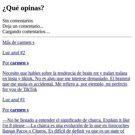
¿Qué opinas?
Sin comentarios
Deja un comentario...
Cargando comentarios…
Más de carmen s
Luz azul #2
Por
carmen s
Necesito que hables sobre la tendencia de brain rot y tralari tralara
en insta y tiktok. No es algo que me interese demasiado. El brainrot
que me gusta es accidental. Me refiero a, por ejemplo, mi perfecto
for you de TikTok
Luz azul #1
Por
carmen s
—No he llegado a entender el significado de charca. Explain it like
i'm 8 please‍ —La charca es una evolución de lo que en forocoches
llaman Pacos o Charos. Es difícil de definir ya que es un state of