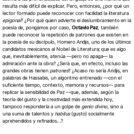
resulta más difícil de explicar. Pero, entonces, ¿por qué un
lector formado puede reconocer con facilidad la literatura
epigonal
? ¿Por qué quien advierte el deslumbramiento en la
poesía de, pongamos por caso,
Octavio Paz
, también
puede reconocer la repetición de patrones que existen en
la poesía de su discípulo, Homero Aridjis, uno de los últimos
candidatos mexicanos al Nobel de Literatura; que es algo
que, inevitablemente, atenúa —pero no apaga— la
admiración ante la obra? ¿Será que, en efecto, incluso las
grandes obras tienen
patrones
? ¿Acaso no sería Aridjis, en
palabras de Hassabis, un algoritmo entrenado —con el
suficiente tiempo, contexto, memoria y recursos— para
replicar la sensibilidad de Paz —que, además, según la
teoría del gusto y la creatividad más extendida hoy,
tampoco respondería a un golpe de
genio divino
, sino a
una suma de talentos y
habitus
(gusto) socialmente
aprehendidos y refinados…?