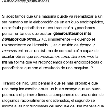
Humanidades posthumanas
.
Si aceptamos que una máquina puede ya reemplazar a un
ser humano en la elaboración de un artículo enciclopédico,
un artículo periodístico o una traducción, ¿podríamos
pensar entonces que existen
géneros literarios más
humanos
que otros
…? ¿O, simplemente —siguiendo el
razonamiento de Hassabis—, es cuestión de
tiempo y
recursos
entrenar un sistema de computación capaz de
escribir obras que
reconozcamos como
literarias —
de la
misma forma que ya reconocemos obras enciclopédicas o
periodísticas que son el resultado de una máquina…?
Tirando del hilo, uno pensaría que es más probable que
una máquina escriba antes un buen ensayo que un buen
poema: si el primero tiende a componerse de una orden de
silogismos racionalmente encadenados, el segundo se
asoma a las profundidades del lenguaje de una manera que