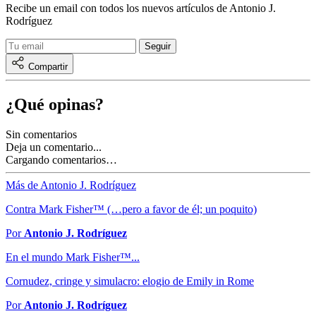
Recibe un email con todos los nuevos artículos de Antonio J.
Rodríguez
Compartir
¿Qué opinas?
Sin comentarios
Deja un comentario...
Cargando comentarios…
Más de Antonio J. Rodríguez
Contra Mark Fisher™ (…pero a favor de él; un poquito)
Por
Antonio J. Rodríguez
En el mundo Mark Fisher™...
Cornudez, cringe y simulacro: elogio de Emily in Rome
Por
Antonio J. Rodríguez