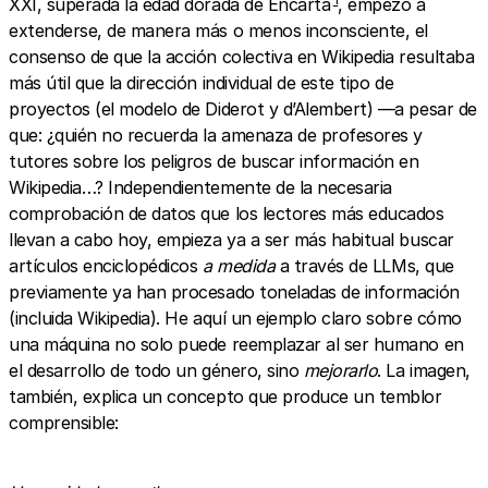
XXI, superada la edad dorada de Encarta
, empezó a
extenderse, de manera más o menos inconsciente, el
consenso de que la acción colectiva en Wikipedia resultaba
más útil que la dirección individual de este tipo de
proyectos (el modelo de Diderot y d’Alembert) —a pesar de
que: ¿quién no recuerda la amenaza de profesores y
tutores sobre los peligros de buscar información en
Wikipedia…? Independientemente de la necesaria
comprobación de datos que los lectores más educados
llevan a cabo hoy, empieza ya a ser más habitual buscar
artículos enciclopédicos
a medida
a través de LLMs, que
previamente ya han procesado toneladas de información
(incluida Wikipedia). He aquí un ejemplo claro sobre cómo
una máquina no solo puede reemplazar al ser humano en
el desarrollo de todo un género, sino
mejorarlo
. La imagen,
también, explica un concepto que produce un temblor
comprensible: