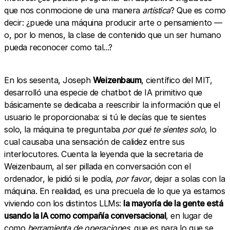
que nos conmocione de una manera
artística
? Que es como
decir: ¿puede una máquina producir arte o pensamiento —
o, por lo menos, la clase de contenido que un ser humano
pueda reconocer como tal...?
En los sesenta, Joseph
Weizenbaum
, científico del MIT,
desarrolló una especie de chatbot de IA primitivo que
básicamente se dedicaba a reescribir la información que el
usuario le proporcionaba: si tú le decías que te sientes
solo, la máquina te preguntaba
por qué te sientes solo
, lo
cual causaba una sensación de calidez entre sus
interlocutores. Cuenta la leyenda que la secretaria de
Weizenbaum, al ser pillada en conversación con el
ordenador, le pidió si le podía,
por favor
, dejar a solas con la
máquina. En realidad, es una precuela de lo que ya estamos
viviendo con los distintos LLMs:
la mayoría de la gente está
usando la IA como compañía conversacional
, en lugar de
como
herramienta de operaciones
, que es para lo que se