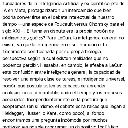
fundadores de la Inteligencia Artificial y ex científico jefe de
IA en Meta, protagonizaron un intercambio que bien
podría convertirse en el debate intelectual de nuestro
tiempo —una especie de Foucault versus Chomsky para el
siglo XXI—. El tema en disputa era la propia noción de
inteligencia: ¿
qué es
? Para LeCun, la inteligencia general no
existe, ya que la inteligencia en el ser humano está
físicamente condicionada por su propia biología,
perspectiva según la cual existen realidades que no
podemos percibir. Hassabis, en cambio, le afeaba a LeCun
esta confusión entre inteligencia general, la capacidad de
resolver una amplia clase de tareas, e inteligencia universal,
noción que postula sistemas capaces de aprender
cualquier cosa computable, dado el tiempo y los recursos
adecuados. Independientemente de la postura que
adoptemos (en sí mismo, el debate echa raíces que llegan a
Heidegger, Husserl o Kant, como poco), al fondo
encontramos una pregunta incómoda por muchos
motivos: ¿es posible programar un dispositivo lingüístico