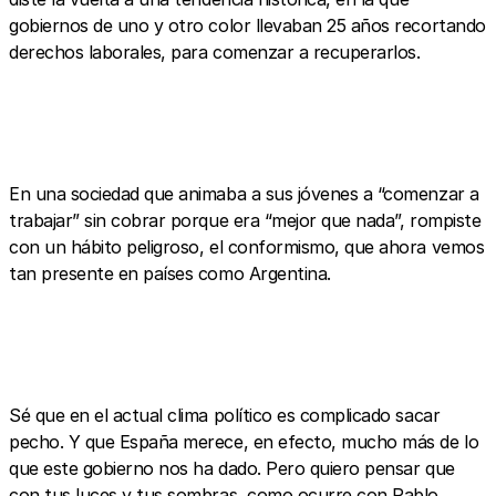
gobiernos de uno y otro color llevaban 25 años recortando
derechos laborales, para comenzar a recuperarlos.
En una sociedad que animaba a sus jóvenes a “comenzar a
trabajar” sin cobrar porque era “mejor que nada”, rompiste
con un hábito peligroso, el conformismo, que ahora vemos
tan presente en países como Argentina.
Sé que en el actual clima político es complicado sacar
pecho. Y que España merece, en efecto, mucho más de lo
que este gobierno nos ha dado. Pero quiero pensar que
con tus luces y tus sombras, como ocurre con Pablo