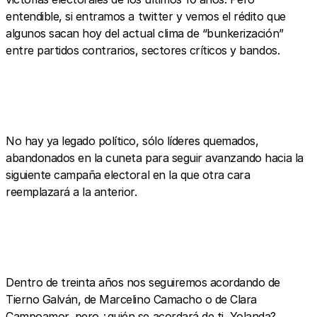
entendible, si entramos a twitter y vemos el rédito que
algunos sacan hoy del actual clima de “bunkerización”
entre partidos contrarios, sectores críticos y bandos.
No hay ya legado político, sólo líderes quemados,
abandonados en la cuneta para seguir avanzando hacia la
siguiente campaña electoral en la que otra cara
reemplazará a la anterior.
Dentro de treinta años nos seguiremos acordando de
Tierno Galván, de Marcelino Camacho o de Clara
Campoamor, pero ¿quién se acordará de ti, Yolanda?