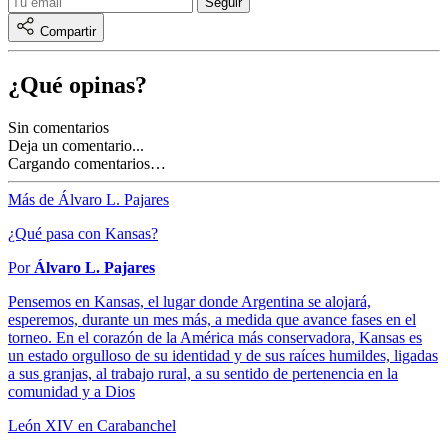
Compartir
¿Qué opinas?
Sin comentarios
Deja un comentario...
Cargando comentarios…
Más de Álvaro L. Pajares
¿Qué pasa con Kansas?
Por
Álvaro L. Pajares
Pensemos en Kansas, el lugar donde Argentina se alojará,
esperemos, durante un mes más, a medida que avance fases en el
torneo. En el corazón de la América más conservadora, Kansas es
un estado orgulloso de su identidad y de sus raíces humildes, ligadas
a sus granjas, al trabajo rural, a su sentido de pertenencia en la
comunidad y a Dios
León XIV en Carabanchel