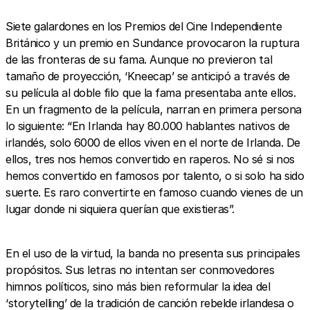
Siete galardones en los Premios del Cine Independiente
Británico y un premio en Sundance provocaron la ruptura
de las fronteras de su fama. Aunque no previeron tal
tamaño de proyección, ‘Kneecap’ se anticipó a través de
su película al doble filo que la fama presentaba ante ellos.
En un fragmento de la película, narran en primera persona
lo siguiente: “En Irlanda hay 80.000 hablantes nativos de
irlandés, solo 6000 de ellos viven en el norte de Irlanda. De
ellos, tres nos hemos convertido en raperos. No sé si nos
hemos convertido en famosos por talento, o si solo ha sido
suerte. Es raro convertirte en famoso cuando vienes de un
lugar donde ni siquiera querían que existieras”.
En el uso de la virtud, la banda no presenta sus principales
propósitos. Sus letras no intentan ser conmovedores
himnos políticos, sino más bien reformular la idea del
‘storytelling’ de la tradición de canción rebelde irlandesa o