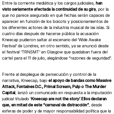
Entre la corriente mediática y los cargos judiciales,
han
visto seriamente afectada la continuidad de su gira
, por la
que no parece asegurado en qué fechas serán capaces de
aparecer en función de los boicots y posicionamientos de
los diferentes actores de la industria musical de las islas. Si
cuatro días después de hacerse pública la acusación
Kneecap pudieron saltar al escenario del
‘Wide Awake
Festival’ de Londres, en otro sentido, ya se anunció desde
el festival ‘TRNSMT’ en Glasgow que quedaban fuera del
cartel para el 11 de julio, alegándose “razones de seguridad”.
Frente al despliegue de persecución y control de la
narrativa, Kneecap, bajo
el apoyo de bandas como Massive
Attack, Fontaines D.C., Primal Scream, Pulp o The Murder
Capital
, lanzó un comunicado en respuesta a la imputación
judicial titulado ‘
Kneecap are not the story’. Ellos declaran
que, en mitad de este “carnaval de distracción”
, desde
esferas de poder y de mayor responsabilidad política que la