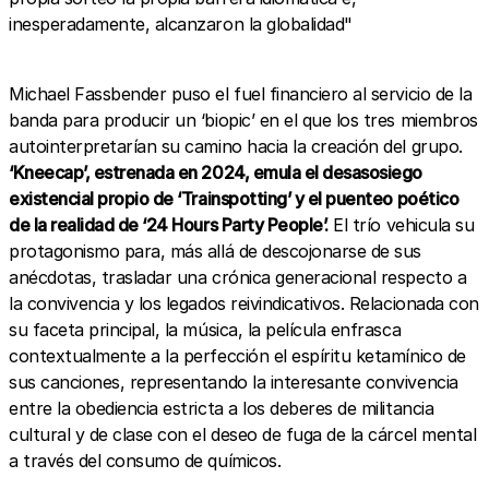
inesperadamente, alcanzaron la globalidad"
Michael Fassbender puso el fuel financiero al servicio de la
banda para producir un ‘biopic’ en el que los tres miembros
autointerpretarían su camino hacia la creación del grupo.
‘Kneecap’, estrenada en 2024, emula el desasosiego
existencial propio de ‘Trainspotting’ y el puenteo poético
de la realidad de ‘24 Hours Party People’.
El trío vehicula su
protagonismo para, más allá de descojonarse de sus
anécdotas, trasladar una crónica generacional respecto a
la convivencia y los legados reivindicativos. Relacionada con
su faceta principal, la música, la película enfrasca
contextualmente a la perfección el espíritu ketamínico de
sus canciones, representando la interesante convivencia
entre la obediencia estricta a los deberes de militancia
cultural y de clase con el deseo de fuga de la cárcel mental
a través del consumo de químicos.