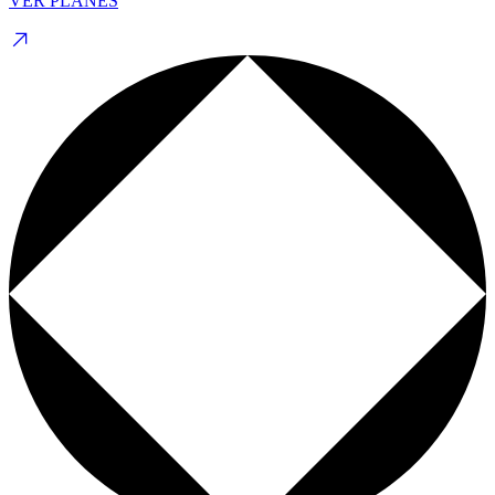
VER PLANES