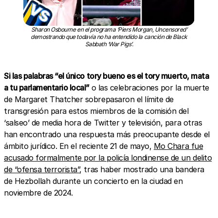
Sharon Osbourne en el programa ‘Piers Morgan, Uncensored’
demostrando que todavía no ha entendido la canción de Black
Sabbath ‘War Pigs’.
Si las palabras “el único tory bueno es el tory muerto, mata
a tu parlamentario local”
o las celebraciones por la muerte
de Margaret Thatcher sobrepasaron el límite de
transgresión para estos miembros de la comisión del
‘salseo’ de media hora de Twitter y televisión, para otras
han encontrado una respuesta más preocupante desde el
ámbito jurídico. En el reciente 21 de mayo,
Mo Chara fue
acusado formalmente por la policía londinense de un delito
de “ofensa terrorista”
, tras haber mostrado una bandera
de Hezbollah durante un concierto en la ciudad en
noviembre de 2024.