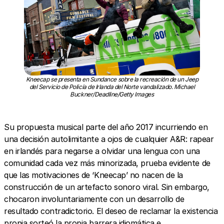
Kneecap se presenta en Sundance sobre la recreación de un Jeep
del Servicio de Policía de Irlanda del Norte vandalizado. Michael
Buckner/Deadline/Getty Images
Su propuesta musical parte del año 2017 incurriendo en
una decisión autolimitante a ojos de cualquier A&R: rapear
en irlandés para negarse a olvidar una lengua con una
comunidad cada vez más minorizada, prueba evidente de
que las motivaciones de ‘Kneecap’ no nacen de la
construcción de un artefacto sonoro viral. Sin embargo,
chocaron involuntariamente con un desarrollo de
resultado contradictorio. El deseo de reclamar la existencia
propia sorteó la propia barrera idiomática e,