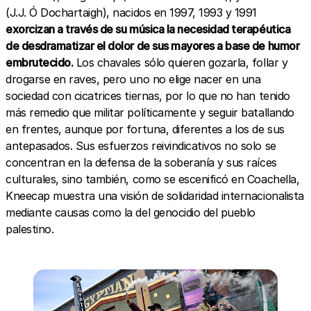
(J.J. Ó Dochartaigh), nacidos en 1997, 1993 y 1991
exorcizan a través de su música la necesidad terapéutica
de desdramatizar el dolor de sus mayores a base de humor
embrutecido.
Los chavales sólo quieren gozarla, follar y
drogarse en raves, pero uno no elige nacer en una
sociedad con cicatrices tiernas, por lo que no han tenido
más remedio que militar políticamente y seguir batallando
en frentes, aunque por fortuna, diferentes a los de sus
antepasados. Sus esfuerzos reivindicativos no solo se
concentran en la defensa de la soberanía y sus raíces
culturales, sino también, como se escenificó en Coachella,
Kneecap muestra una visión de solidaridad internacionalista
mediante causas como la del genocidio del pueblo
palestino.