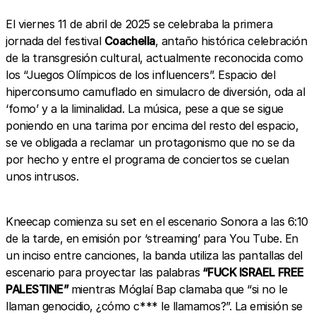
El viernes 11 de abril de 2025 se celebraba la primera
jornada del festival
Coachella
, antaño histórica celebración
de la transgresión cultural, actualmente reconocida como
los “Juegos Olímpicos de los influencers”. Espacio del
hiperconsumo camuflado en simulacro de diversión, oda al
‘fomo’ y a la liminalidad. La música, pese a que se sigue
poniendo en una tarima por encima del resto del espacio,
se ve obligada a reclamar un protagonismo que no se da
por hecho y entre el programa de conciertos se cuelan
unos intrusos.
Kneecap comienza su set en el escenario Sonora a las 6:10
de la tarde, en emisión por ‘streaming’ para You Tube. En
un inciso entre canciones, la banda utiliza las pantallas del
escenario para proyectar las palabras
“FUCK ISRAEL FREE
PALESTINE”
mientras Móglaí Bap clamaba que “si no le
llaman genocidio, ¿cómo c*** le llamamos?”. La emisión se