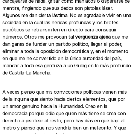
carcajearse de nada, gritar como maníacos o dispararse de
mentira, fingiendo que sus dedos son pistolas láser.
Algunos me dan cierta lástima. No es agradable vivir en una
sociedad en la cual las heridas profundas y los brotes
psicóticos se retransmiten en directo para conseguir
números. Otros me provocan tal
vergüenza ajena
que me
dan ganas de fundar un partido político, llegar al poder,
eliminar a toda la oposición democrática y, en el momento
en que me he convertido en la única autoridad del país,
mandar a toda esa gentuza a un Gulag en lo más profundo
de Castilla-La Mancha.
A veces pienso que mis convicciones políticas vienen más
de la inquina que siento hacia ciertos elementos, que por
un amor genuino hacia la Humanidad. Creo en la
democracia porque odio que quien más tiene se crea con
derecho a pisotear al resto, pero hay días en que bajo al
metro y pienso que nos vendría bien un meteorito. Y que