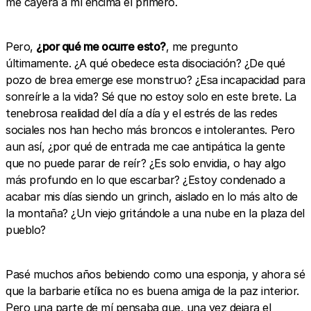
me cayera a mí encima el primero.
Pero,
¿por qué me ocurre esto?
, me pregunto
últimamente. ¿A qué obedece esta disociación? ¿De qué
pozo de brea emerge ese monstruo? ¿Esa incapacidad para
sonreírle a la vida? Sé que no estoy solo en este brete. La
tenebrosa realidad del día a día y el estrés de las redes
sociales nos han hecho más broncos e intolerantes. Pero
aun así, ¿por qué de entrada me cae antipática la gente
que no puede parar de reír? ¿Es solo envidia, o hay algo
más profundo en lo que escarbar? ¿Estoy condenado a
acabar mis días siendo un grinch, aislado en lo más alto de
la montaña? ¿Un viejo gritándole a una nube en la plaza del
pueblo?
Pasé muchos años bebiendo como una esponja, y ahora sé
que la barbarie etílica no es buena amiga de la paz interior.
Pero una parte de mí pensaba que, una vez dejara el