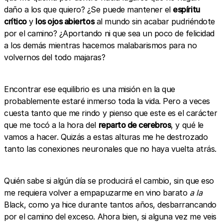
daño a los que quiero? ¿Se puede mantener el
espíritu
crítico
y
los ojos abiertos
al mundo sin acabar pudriéndote
por el camino? ¿Aportando ni que sea un poco de felicidad
a los demás mientras hacemos malabarismos para no
volvernos del todo majaras?
Encontrar ese equilibrio es una misión en la que
probablemente estaré inmerso toda la vida. Pero a veces
cuesta tanto que me rindo y pienso que este es el carácter
que me tocó a la hora del
reparto de cerebros
, y qué le
vamos a hacer. Quizás a estas alturas me he destrozado
tanto las conexiones neuronales que no haya vuelta atrás.
Quién sabe si algún día se producirá el cambio, sin que eso
me requiera volver a empapuzarme en vino barato
a la
Black, como ya hice durante tantos años, desbarrancando
por el camino del exceso. Ahora bien, si alguna vez me veis