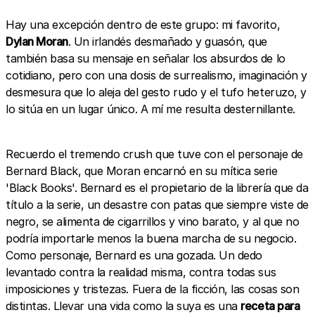
Hay una excepción dentro de este grupo: mi favorito,
Dylan Moran
. Un irlandés desmañado y guasón, que
también basa su mensaje en señalar los absurdos de lo
cotidiano, pero con una dosis de surrealismo, imaginación y
desmesura que lo aleja del gesto rudo y el tufo heteruzo, y
lo sitúa en un lugar único. A mí me resulta desternillante.
Recuerdo el tremendo crush que tuve con el personaje de
Bernard Black, que Moran encarnó en su mítica serie
'Black Books'. Bernard es el propietario de la librería que da
título a la serie, un desastre con patas que siempre viste de
negro, se alimenta de cigarrillos y vino barato, y al que no
podría importarle menos la buena marcha de su negocio.
Como personaje, Bernard es una gozada. Un dedo
levantado contra la realidad misma, contra todas sus
imposiciones y tristezas. Fuera de la ficción, las cosas son
distintas. Llevar una vida como la suya es una
receta para