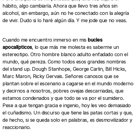
hábito, algo cambiaría. Ahora que llevo tres años sin
alcohol, sin embargo, aún no he conectado con la alegría
de vivir. Dudo si lo haré algún día. Y me jode que no veas.
Cuando me encuentro inmerso en mis
bucles
apocalípticos
, lo que más me molesta es saberme un
estereotipo. Otro hombre blanco adulto enfadado con el
mundo, qué pereza. Como todos esos grandes nombres
del stand up. Dough Stanhope, George Carlin, Bill Hicks,
Marc Maron, Ricky Gervais. Señores canosos que se
plantan sobre el escenario a cagarse en el mundo moderno
y decirnos a nosotros, pobres ovejas descarriadas, que
estamos condenados y que todo se va por el sumidero.
Pese a que tengan gracia e ingenio, hoy les veo demasiado
el cuñadismo. Un discurso que tiene las patas cortas y que,
de hecho, si se queda solo en palabras, es desmovilizador y
reaccionario.