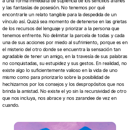
a una forma inmediata de suplencia de los sencillos afanes
y las fantasías de posesión. No tenemos por qué
encontrarle un relato tangible para la despedida de un
vínculo así. Quizá sea momento de detenerse en las grietas
de los recursos del lenguaje y priorizar a la persona que
tenemos enfrente. No delimitar la parcela de todas y cada
una de sus acciones por miedo al sufrimiento, porque es en
el misterio del otro donde se encuentra la sensación tan
agradable de tener un amigo, en la travesía de sus palabras
no conquistadas, su estupidez y sus gestos. En realidad, no
existe algo lo suficientemente valioso en la vida de uno
mismo como para priorizarlo sobre la posibilidad de
hechizarnos por los consejos y los despropósitos que nos
brinda la amistad. No existe el yo sin la recursividad de otro
que nos incluya, nos abrace y nos zarandee de vez en
cuando.