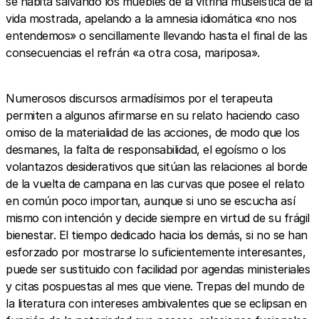
se habita salvando los muebles de la vitrina museística de la
vida mostrada, apelando a la amnesia idiomática «no nos
entendemos» o sencillamente llevando hasta el final de las
consecuencias el refrán «a otra cosa, mariposa».
Numerosos discursos armadísimos por el terapeuta
permiten a algunos afirmarse en su relato haciendo caso
omiso de la materialidad de las acciones, de modo que los
desmanes, la falta de responsabilidad, el egoísmo o los
volantazos desiderativos que sitúan las relaciones al borde
de la vuelta de campana en las curvas que posee el relato
en común poco importan, aunque si uno se escucha así
mismo con intención y decide siempre en virtud de su frágil
bienestar. El tiempo dedicado hacia los demás, si no se han
esforzado por mostrarse lo suficientemente interesantes,
puede ser sustituido con facilidad por agendas ministeriales
y citas pospuestas al mes que viene. Trepas del mundo de
la literatura con intereses ambivalentes que se eclipsan en