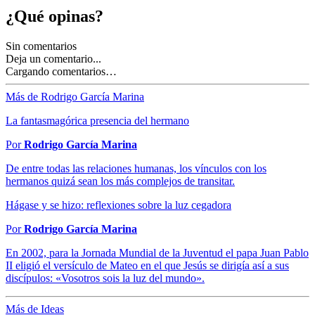
¿Qué opinas?
Sin comentarios
Deja un comentario...
Cargando comentarios…
Más de Rodrigo García Marina
La fantasmagórica presencia del hermano
Por
Rodrigo García Marina
De entre todas las relaciones humanas, los vínculos con los
hermanos quizá sean los más complejos de transitar.
Hágase y se hizo: reflexiones sobre la luz cegadora
Por
Rodrigo García Marina
En 2002, para la Jornada Mundial de la Juventud el papa Juan Pablo
II eligió el versículo de Mateo en el que Jesús se dirigía así a sus
discípulos: «Vosotros sois la luz del mundo».
Más de Ideas