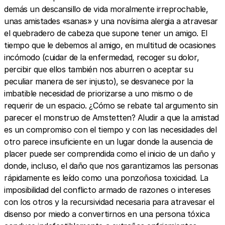
demás un descansillo de vida moralmente irreprochable,
unas amistades «sanas» y una novísima alergia a atravesar
el quebradero de cabeza que supone tener un amigo. El
tiempo que le debemos al amigo, en multitud de ocasiones
incómodo (cuidar de la enfermedad, recoger su dolor,
percibir que ellos también nos aburren o aceptar su
peculiar manera de ser injusto), se desvanece por la
imbatible necesidad de priorizarse a uno mismo o de
requerir de un espacio. ¿Cómo se rebate tal argumento sin
parecer el monstruo de Amstetten? Aludir a que la amistad
es un compromiso con el tiempo y con las necesidades del
otro parece insuficiente en un lugar donde la ausencia de
placer puede ser comprendida como el inicio de un daño y
donde, incluso, el daño que nos garantizamos las personas
rápidamente es leído como una ponzoñosa toxicidad. La
imposibilidad del conflicto armado de razones o intereses
con los otros y la recursividad necesaria para atravesar el
disenso por miedo a convertirnos en una persona tóxica