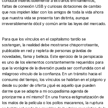
conduce indefectiblemente a extraños enfriamientos,
faltas de conexión USB y curiosas dotaciones de cambio
que nos impiden lidiar con los amigos de toda la vida ahora
que nuestra vida se presenta tan distinta, aunque
irreversiblemente dócil y común ante las leyes del mercado.
Para que los vínculos en el capitalismo tardío se
sostengan, la realidad debe mostrarse chisporroteante,
publicable en red y repleta de personas grávidas de
novedades, fama y belleza. Este ejercicio de la perspicacia
es uno de los elementos constantemente requeridos para
que la vorágine de la diversión pueda ser confundida con el
milagroso vínculo de la confianza. En un tránsito hacia el
consumo del tiempo, los vínculos se habitan en el jolgorio y
desde su poder de oferta ¿qué es aquello que pueden
darme que se adapte a mi ocupadísima agenda de
priorizarme a mí mismo? En una franca estigmatización de
los malos de la película o los pollos macarenos, la ruptura