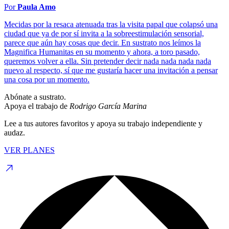
Por
Paula Amo
Mecidas por la resaca atenuada tras la visita papal que colapsó una
ciudad que ya de por sí invita a la sobreestimulación sensorial,
parece que aún hay cosas que decir. En sustrato nos leímos la
Magnifica Humanitas en su momento y ahora, a toro pasado,
queremos volver a ella. Sin pretender decir nada nada nada nada
nuevo al respecto, sí que me gustaría hacer una invitación a pensar
una cosa por un momento.
Abónate a sustrato.
Apoya el trabajo de
Rodrigo García Marina
Lee a tus autores favoritos y apoya su trabajo independiente y
audaz.
VER PLANES