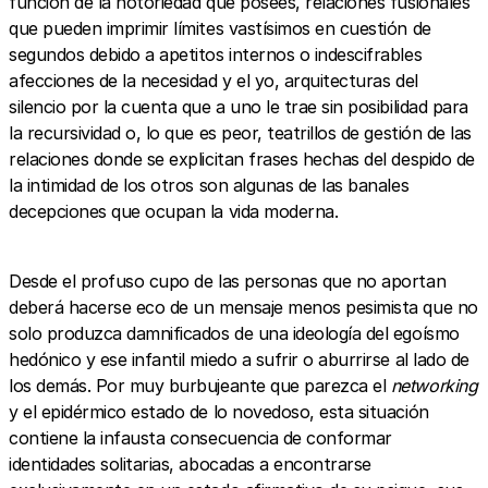
función de la notoriedad que posees, relaciones fusionales
que pueden imprimir límites vastísimos en cuestión de
segundos debido a apetitos internos o indescifrables
afecciones de la necesidad y el yo, arquitecturas del
silencio por la cuenta que a uno le trae sin posibilidad para
la recursividad o, lo que es peor, teatrillos de gestión de las
relaciones donde se explicitan frases hechas del despido de
la intimidad de los otros son algunas de las banales
decepciones que ocupan la vida moderna.
Desde el profuso cupo de las personas que no aportan
deberá hacerse eco de un mensaje menos pesimista que no
solo produzca damnificados de una ideología del egoísmo
hedónico y ese infantil miedo a sufrir o aburrirse al lado de
los demás. Por muy burbujeante que parezca el
networking
y el epidérmico estado de lo novedoso, esta situación
contiene la infausta consecuencia de conformar
identidades solitarias, abocadas a encontrarse