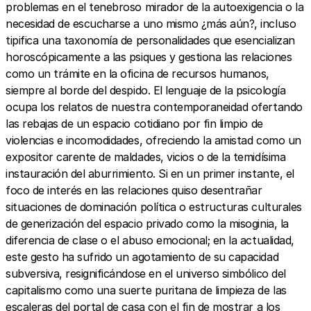
problemas en el tenebroso mirador de la autoexigencia o la
necesidad de escucharse a uno mismo ¿más aún?, incluso
tipifica una taxonomía de personalidades que esencializan
horoscópicamente a las psiques y gestiona las relaciones
como un trámite en la oficina de recursos humanos,
siempre al borde del despido. El lenguaje de la psicología
ocupa los relatos de nuestra contemporaneidad ofertando
las rebajas de un espacio cotidiano por fin limpio de
violencias e incomodidades, ofreciendo la amistad como un
expositor carente de maldades, vicios o de la temidísima
instauración del aburrimiento. Si en un primer instante, el
foco de interés en las relaciones quiso desentrañar
situaciones de dominación política o estructuras culturales
de generización del espacio privado como la misoginia, la
diferencia de clase o el abuso emocional; en la actualidad,
este gesto ha sufrido un agotamiento de su capacidad
subversiva, resignificándose en el universo simbólico del
capitalismo como una suerte puritana de limpieza de las
escaleras del portal de casa con el fin de mostrar a los