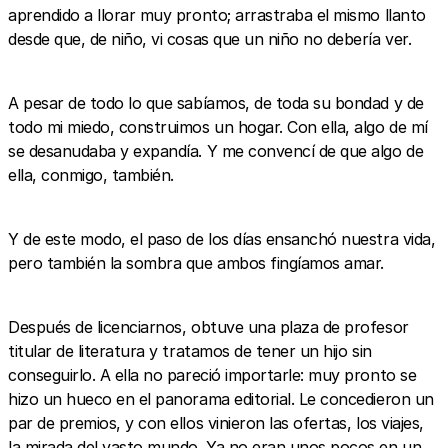
aprendido a llorar muy pronto; arrastraba el mismo llanto
desde que, de niño, vi cosas que un niño no debería ver.
A pesar de todo lo que sabíamos, de toda su bondad y de
todo mi miedo, construimos un hogar. Con ella, algo de mí
se desanudaba y expandía. Y me convencí de que algo de
ella, conmigo, también.
Y de este modo, el paso de los días ensanchó nuestra vida,
pero también la sombra que ambos fingíamos amar.
Después de licenciarnos, obtuve una plaza de profesor
titular de literatura y tratamos de tener un hijo sin
conseguirlo. A ella no pareció importarle: muy pronto se
hizo un hueco en el panorama editorial. Le concedieron un
par de premios, y con ellos vinieron las ofertas, los viajes,
la mirada del vasto mundo. Ya no eran unos pocos en un